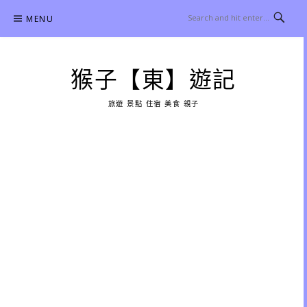
Skip
MENU
to
content
猴子【東】遊記
旅遊 景點 住宿 美食 親子