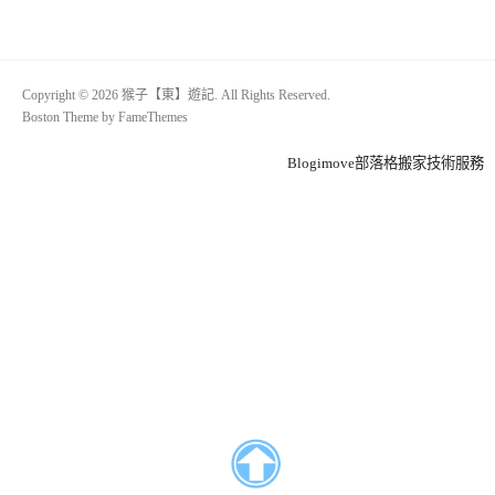
Copyright © 2026 猴子【東】遊記. All Rights Reserved.
Boston Theme by
FameThemes
Blogimove部落格搬家技術服務