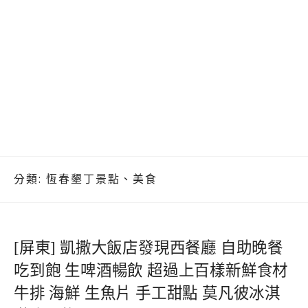
分類:
恆春墾丁景點、美食
[屏東] 凱撒大飯店發現西餐廳 自助晚餐
吃到飽 生啤酒暢飲 超過上百樣新鮮食材
牛排 海鮮 生魚片 手工甜點 莫凡彼冰淇