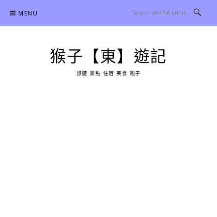
Skip
MENU
to
content
猴子【東】遊記
旅遊 景點 住宿 美食 親子