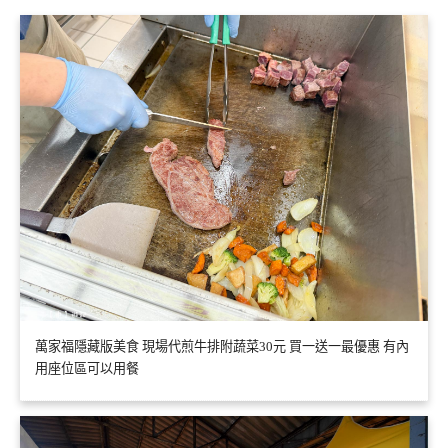
萬家福隱藏版美食 現場代煎牛排附蔬菜30元 買一送一最優惠 有內
用座位區可以用餐