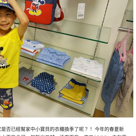
家是否已經幫家中小寶貝的衣櫃換季了呢？！ 今年的春夏新