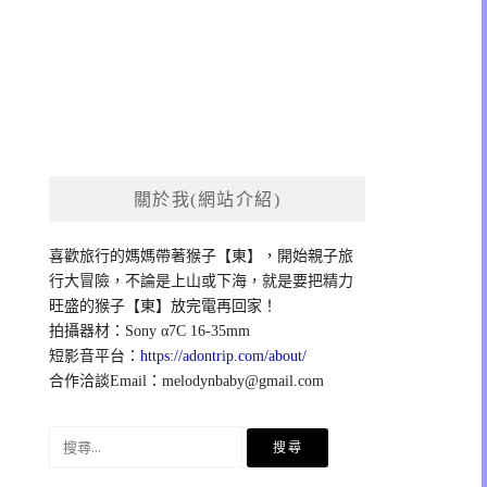
關於我(網站介紹)
喜歡旅行的媽媽帶著猴子【東】，開始親子旅
行大冒險，不論是上山或下海，就是要把精力
旺盛的猴子【東】放完電再回家！
拍攝器材：Sony α7C 16-35mm
短影音平台：
https://adontrip.com/about/
合作洽談Email：
melodynbaby@gmail.com
搜
尋