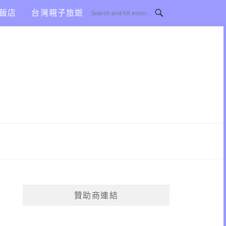
飯店
台灣親子旅遊
贊助商連結