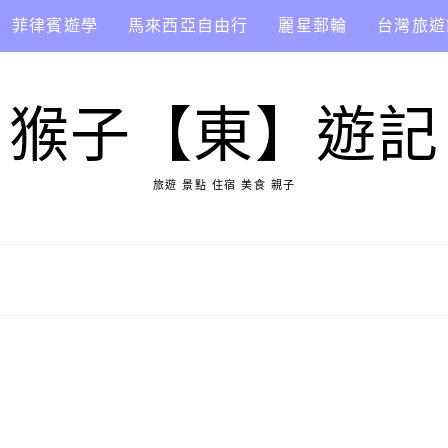
菲律賓遊學
馬來西亞自由行
麗星郵輪
台灣旅遊
猴子【東】遊記
旅遊 景點 住宿 美食 親子