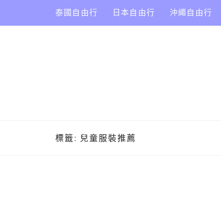
Skip
泰國自由行
日本自由行
沖繩自由行
to
content
標籤:
兒童服裝推薦