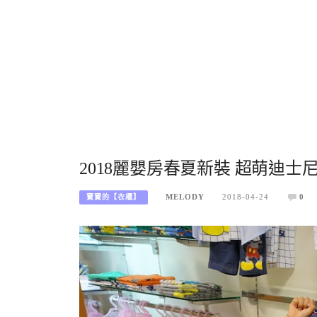
2018麗嬰房春夏新裝 超萌迪士尼
MELODY
2018-04-24
0
寶寶的【衣櫃】