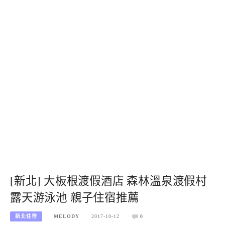
[新北] 大板根渡假酒店 森林溫泉渡假村
露天游泳池 親子住宿推薦
新北住宿
MELODY
2017-10-12
0