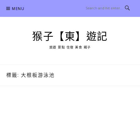
Skip
MENU
to
content
猴子【東】遊記
旅遊 景點 住宿 美食 親子
標籤:
大根板游泳池