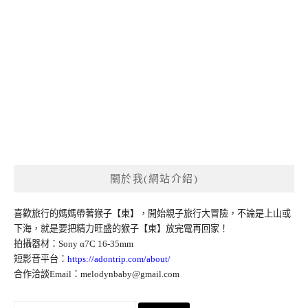
關於我(網站介紹)
喜歡旅行的媽媽帶著猴子【東】，開始親子旅行大冒險，不論是上山或
下海，就是要把精力旺盛的猴子【東】放完電再回家！
拍攝器材：Sony α7C 16-35mm
短影音平台：
https://adontrip.com/about/
合作洽談Email：
melodynbaby@gmail.com
搜