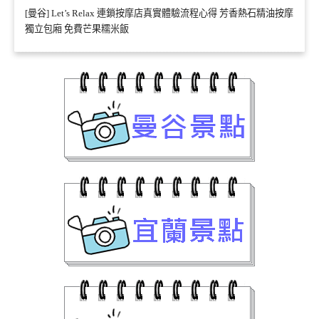
[曼谷] Let’s Relax 連鎖按摩店真實體驗流程心得 芳香熱石精油按摩
獨立包廂 免費芒果糯米飯