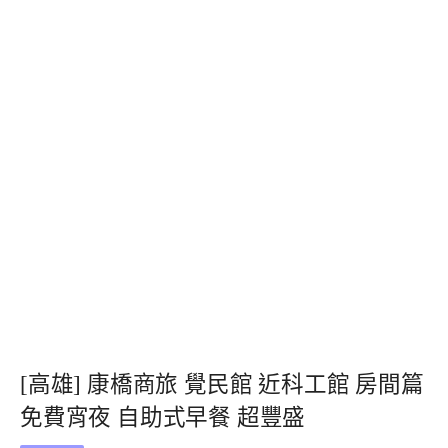
[高雄] 康橋商旅 覺民館 近科工館 房間篇
免費宵夜 自助式早餐 超豐盛