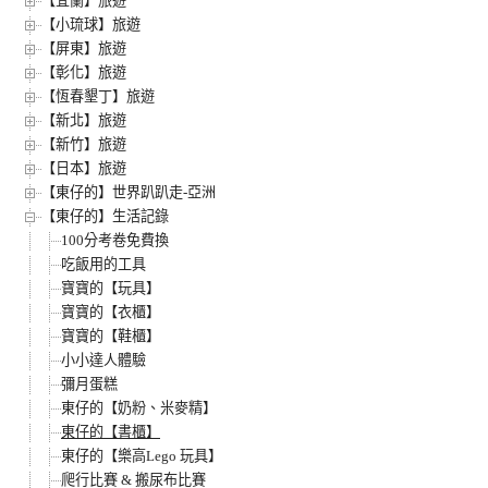
【宜蘭】旅遊
【小琉球】旅遊
【屏東】旅遊
【彰化】旅遊
【恆春墾丁】旅遊
【新北】旅遊
【新竹】旅遊
【日本】旅遊
【東仔的】世界趴趴走-亞洲
【東仔的】生活記錄
100分考卷免費換
吃飯用的工具
寶寶的【玩具】
寶寶的【衣櫃】
寶寶的【鞋櫃】
小小達人體驗
彌月蛋糕
東仔的【奶粉、米麥精】
東仔的【書櫃】
東仔的【樂高Lego 玩具】
爬行比賽 & 搬尿布比賽