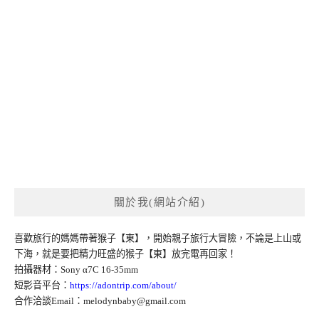
關於我(網站介紹)
喜歡旅行的媽媽帶著猴子【東】，開始親子旅行大冒險，不論是上山或
下海，就是要把精力旺盛的猴子【東】放完電再回家！
拍攝器材：Sony α7C 16-35mm
短影音平台：
https://adontrip.com/about/
合作洽談Email：
melodynbaby@gmail.com