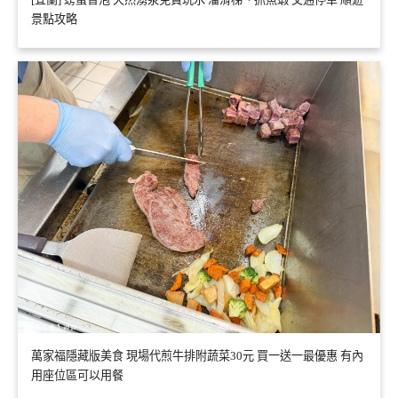
景點攻略
萬家福隱藏版美食 現場代煎牛排附蔬菜30元 買一送一最優惠 有內
用座位區可以用餐