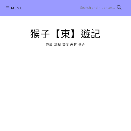
Skip
MENU
to
content
猴子【東】遊記
旅遊 景點 住宿 美食 親子