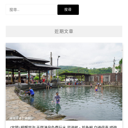
搜
尋
關
鍵
近期文章
字:
[宜蘭] 螃蟹冒泡 天然湧泉免費玩水 溜滑梯、抓魚蝦 交通停車 順遊