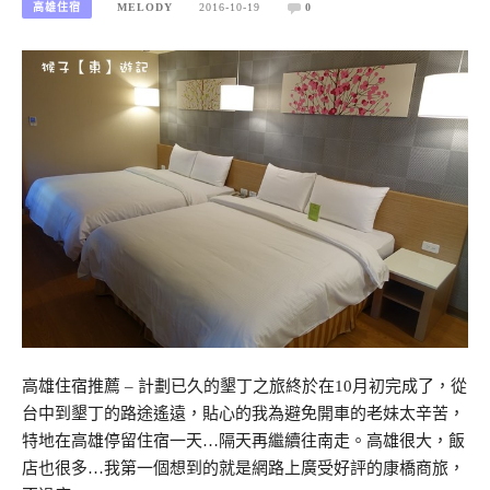
高雄住宿
MELODY
2016-10-19
0
高雄住宿推薦 – 計劃已久的墾丁之旅終於在10月初完成了，從
台中到墾丁的路途遙遠，貼心的我為避免開車的老妹太辛苦，
特地在高雄停留住宿一天…隔天再繼續往南走。高雄很大，飯
店也很多…我第一個想到的就是網路上廣受好評的康橋商旅，