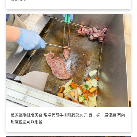
萬家福隱藏版美食 現場代煎牛排附蔬菜30元 買一送一最優惠 有內
用座位區可以用餐