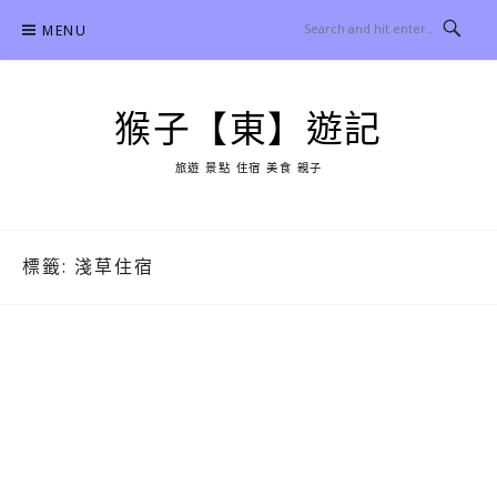
Skip
MENU
to
content
猴子【東】遊記
旅遊 景點 住宿 美食 親子
標籤:
淺草住宿