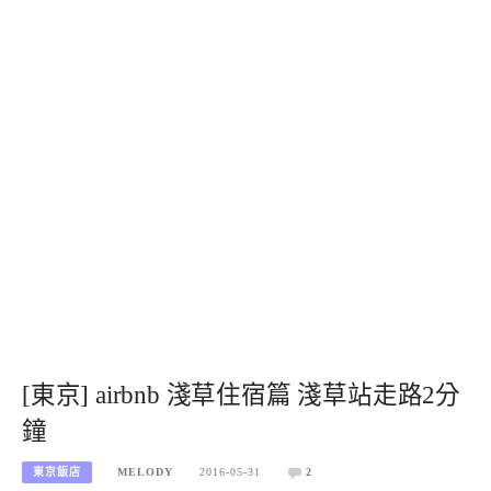
[東京] airbnb 淺草住宿篇 淺草站走路2分
鐘
東京飯店
MELODY
2016-05-31
2