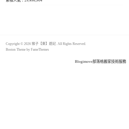
累積人氣：29,498,964
Copyright © 2026 猴子【東】遊記. All Rights Reserved.
Boston Theme by
FameThemes
Blogimove部落格搬家技術服務