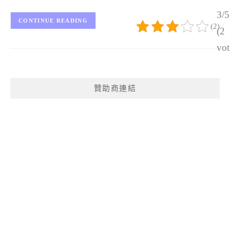
3/5
CONTINUE READING
(2)
(2
vot
贊助商連結