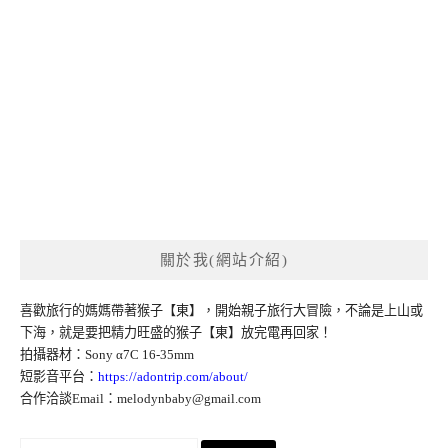
關於我(網站介紹)
喜歡旅行的媽媽帶著猴子【東】，開始親子旅行大冒險，不論是上山或
下海，就是要把精力旺盛的猴子【東】放完電再回家！
拍攝器材：Sony α7C 16-35mm
短影音平台：
https://adontrip.com/about/
合作洽談Email：
melodynbaby@gmail.com
搜