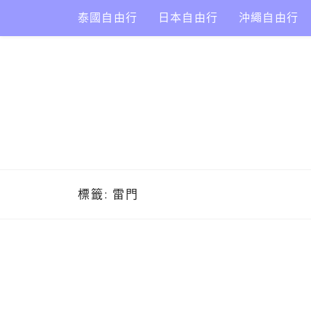
Skip
泰國自由行
日本自由行
沖繩自由行
to
content
標籤:
雷門