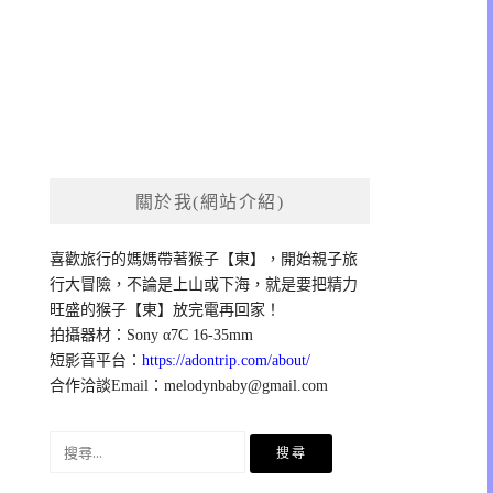
關於我(網站介紹)
喜歡旅行的媽媽帶著猴子【東】，開始親子旅
行大冒險，不論是上山或下海，就是要把精力
旺盛的猴子【東】放完電再回家！
拍攝器材：Sony α7C 16-35mm
短影音平台：
https://adontrip.com/about/
合作洽談Email：
melodynbaby@gmail.com
搜
尋