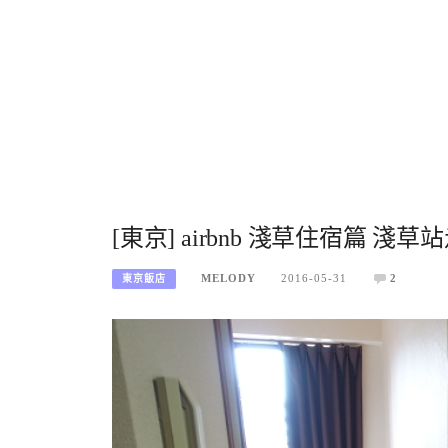
[東京] airbnb 淺草住宿篇 淺
MELODY
2016-05-31
2
東京飯店