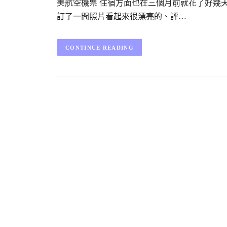
美航空機票 住宿方面也在三個月前就花了好幾天的
訂了一間照片看起來很漂亮的、評…
CONTINUE READING