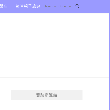
飯店
台灣親子旅遊
贊助商連結