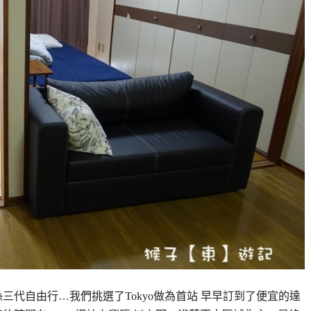
三代自由行…我們挑選了Tokyo做為首站 早早訂到了便宜的達