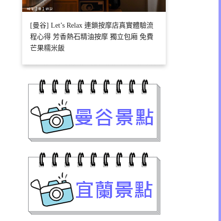
[曼谷] Let’s Relax 連鎖按摩店真實體驗流
程心得 芳香熱石精油按摩 獨立包廂 免費
芒果糯米飯