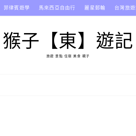
菲律賓遊學
馬來西亞自由行
麗星郵輪
台灣旅遊
猴子【東】遊記
旅遊 景點 住宿 美食 親子