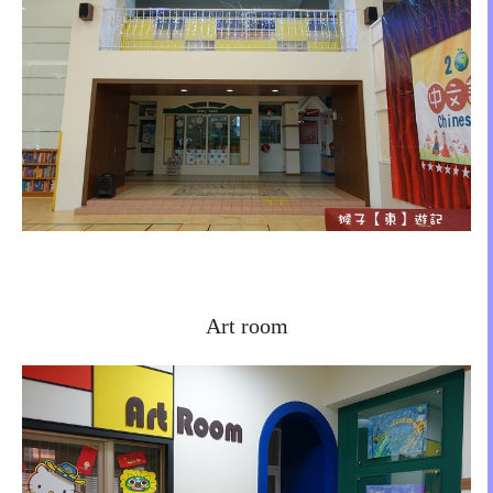
Art room