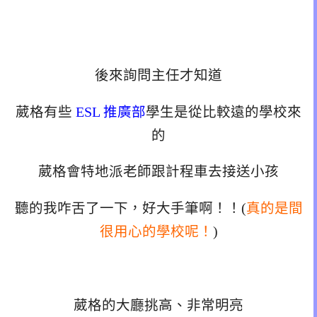
後來詢問主任才知道
葳格有些
ESL 推廣部
學生是從比較遠的學校來
的
葳格會特地派老師跟計程車去接送小孩
聽的我咋舌了一下，好大手筆啊！！(
真的是間
很用心的學校呢！
)
葳格的大廳挑高、非常明亮