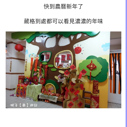
快到農曆新年了
葳格到處都可以看見濃濃的年味