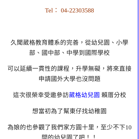
Tel： 04-22303588
久聞葳格教育體系的完善，從幼兒園、小學
部、國中部、中學到國際學校
可以延續一貫性的課程，升學無礙，將來直接
申請國外大學也沒問題
這次很榮幸受邀參訪
葳格幼兒園
賴厝分校
想當初為了幫東仔找幼稚園
為娘的也參觀了我們家方圓十里，至少不下10
間的幼兒園了吧！！