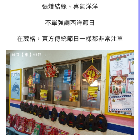
張燈結綵、喜氣洋洋
不單強調西洋節日
在葳格，東方傳統節日一樣都非常注重