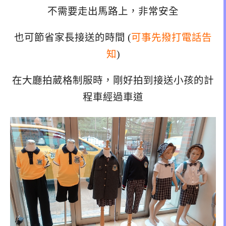
不需要走出馬路上，非常安全
也可節省家長接送的時間 (
可事先撥打電話告
知
)
在大廳拍葳格制服時，剛好拍到接送小孩的計
程車經過車道