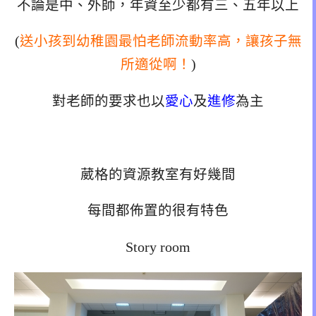
不論是中、外師，年資至少都有三、五年以上
(
送小孩到幼稚園最怕老師流動率高，讓孩子無
所適從啊！
)
對老師的要求也以
愛心
及
進修
為主
葳格的資源教室有好幾間
每間都佈置的很有特色
Story room