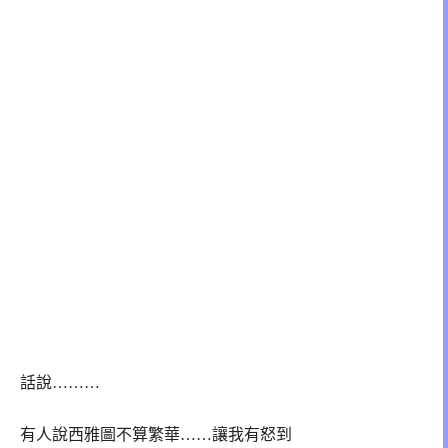
話說………
有人說西雅圖不算繁華……
讓我有怒到