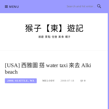
Skip
MENU
to
content
猴子【東】遊記
旅遊 景點 住宿 美食 親子
[USA] 西雅圖 搭 water taxi 來去 Alki
beach
2008| SEATTLE, WA
MELODY
2008-07-18
0