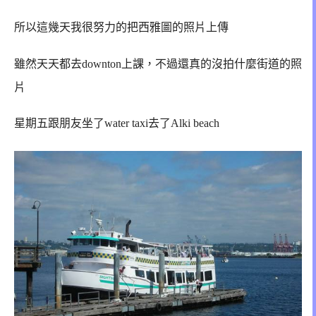
所以這幾天我很努力的把西雅圖的照片上傳
雖然天天都去downton上課，不過還真的沒拍什麼街道的照
片
星期五跟朋友坐了water taxi去了Alki beach