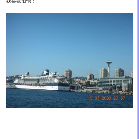
我喜歡拍他！