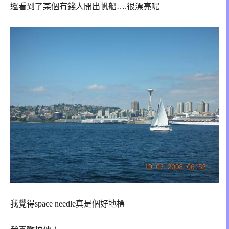
還看到了某個有錢人開出帆船….很漂亮呢
我覺得space needle真是個好地標