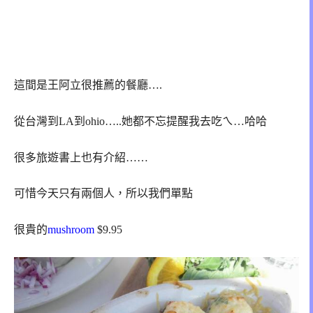
這間是王阿立很推薦的餐廳….
從台灣到LA到ohio…..她都不忘提醒我去吃ㄟ…哈哈
很多旅遊書上也有介紹……
可惜今天只有兩個人，所以我們單點
很貴的
mushroom
$9.95