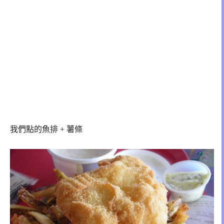
我們點的魚排 + 薯條