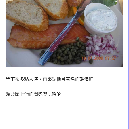
等下次多點人時，再來點他最有名的敲海鮮
還要圍上他的圍兜兜…哈哈