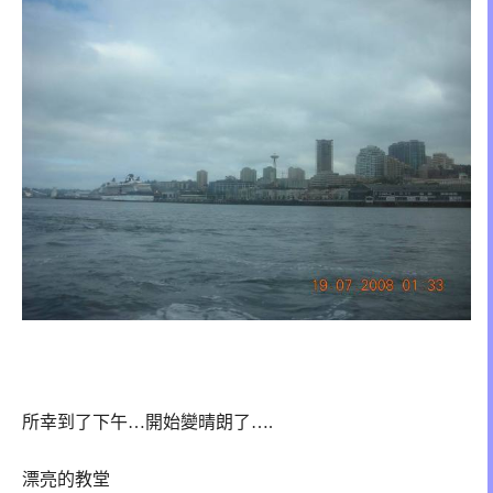
所幸到了下午…開始變晴朗了….
漂亮的教堂