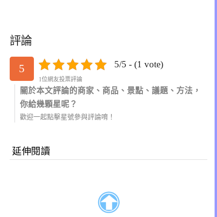
評論
5/5 - (1 vote)
5
1位網友投票評論
關於本文評論的商家、商品、景點、議題、方法，
你給幾顆星呢？
歡迎一起點擊星號參與評論唷！
延伸閱讀