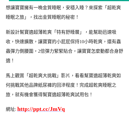
想讓寶寶擁有一晚金質睡眠，安穩入睡？來探索「超乾爽
睡眠之旅」，找出金質睡眠的秘密！
新設計幫寶適超薄乾爽「特有舒睡層」，能幫助迅速吸
收，快速擴散，讓寶寶的小屁屁保持10小時乾爽，還有蟲
蟲彈力側腰圍，2倍彈力緊緊貼合，讓寶寶怎麼動都合身舒
適！
馬上觀賞「超乾爽大挑戰」影片，看看幫寶適超薄乾爽如
何挑戰其他品牌紙尿褲的回滲程度！完成超乾爽睡眠之
旅，就有機會獲得幫寶適超薄乾爽試用包！
http://ppt.cc/JmVq
網址: