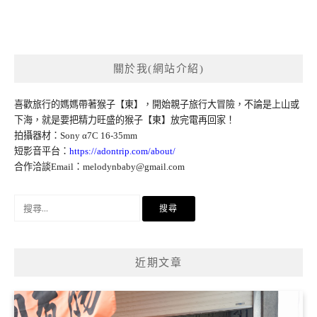
關於我(網站介紹)
喜歡旅行的媽媽帶著猴子【東】，開始親子旅行大冒險，不論是上山或
下海，就是要把精力旺盛的猴子【東】放完電再回家！
拍攝器材：Sony α7C 16-35mm
短影音平台：
https://adontrip.com/about/
合作洽談Email：
melodynbaby@gmail.com
搜
尋
關
鍵
近期文章
字: