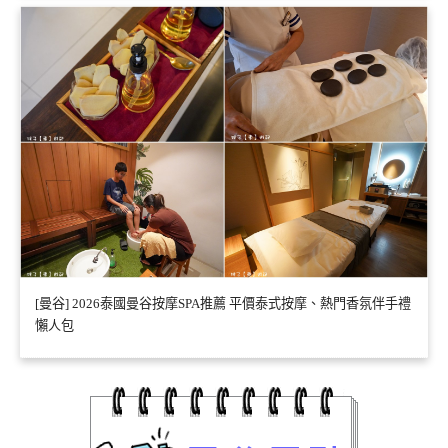
[曼谷] 2026泰國曼谷按摩SPA推薦 平價泰式按摩、熱門香氛伴手禮
懶人包