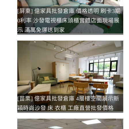
[屏東] 億家具批發倉庫 價格透明 刷卡3期
0利率 沙發電視櫃床頭櫃實體店面現場展
示 滿萬免運送到家
[苗栗] 億家具批發倉庫 4層樓空間展示新
穎時尚沙發 床 衣櫃 工廠直營批發價格