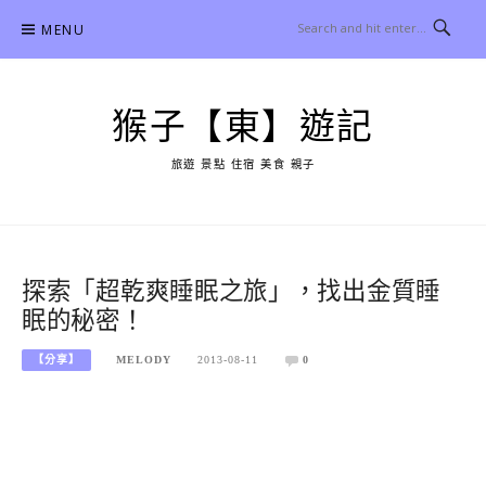
Skip
MENU
to
content
猴子【東】遊記
旅遊 景點 住宿 美食 親子
探索「超乾爽睡眠之旅」，找出金質睡
眠的秘密！
【分享】
MELODY
2013-08-11
0