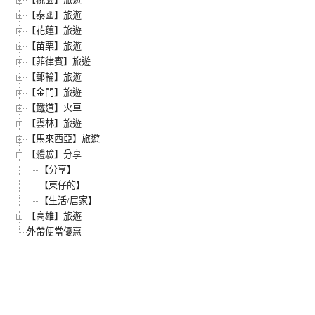
【泰國】旅遊
【花蓮】旅遊
【苗栗】旅遊
【菲律賓】旅遊
【郵輪】旅遊
【金門】旅遊
【鐵道】火車
【雲林】旅遊
【馬來西亞】旅遊
【體驗】分享
【分享】
【東仔的】
【生活/居家】
【高雄】旅遊
外帶便當優惠