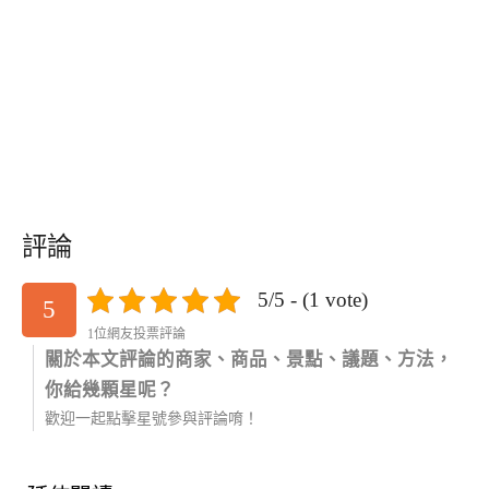
評論
5/5 - (1 vote)
5
1位網友投票評論
關於本文評論的商家、商品、景點、議題、方法，
你給幾顆星呢？
歡迎一起點擊星號參與評論唷！