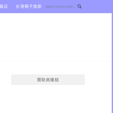
飯店
台灣親子旅遊
贊助商連結