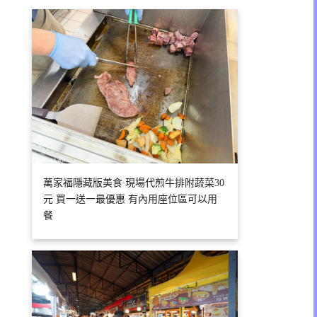
萬家福隱藏版美食 現場代煎牛排附蔬菜30
元 買一送一最優惠 有內用座位區可以用
餐