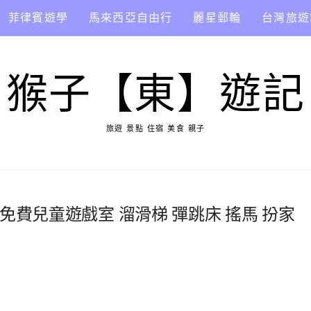
菲律賓遊學
馬來西亞自由行
麗星郵輪
台灣旅遊
猴子【東】遊記
旅遊 景點 住宿 美食 親子
 免費兒童遊戲室 溜滑梯 彈跳床 搖馬 扮家