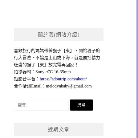
關於我(網站介紹)
喜歡旅行的媽媽帶著猴子【東】，開始親子旅
行大冒險，不論是上山或下海，就是要把精力
旺盛的猴子【東】放完電再回家！
拍攝器材：Sony α7C 16-35mm
短影音平台：
https://adontrip.com/about/
合作洽談Email：
melodynbaby@gmail.com
搜
尋
關
鍵
近期文章
字: