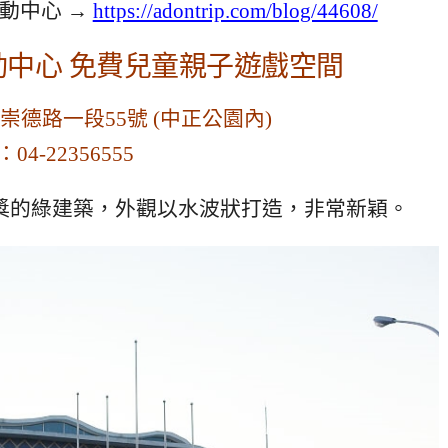
動中心 →
https://adontrip.com/blog/44608/
中心 免費兒童親子遊戲空間
德路一段55號 (中正公園內)
l：04-22356555
獎的綠建築，外觀以水波狀打造，非常新穎。