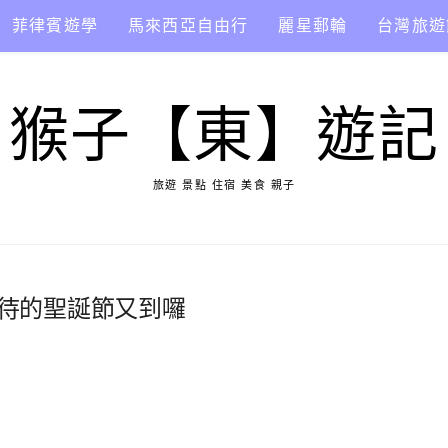
菲律賓遊學
馬來西亞自由行
麗星郵輪
台灣旅遊
猴子【東】遊記
旅遊 景點 住宿 美食 親子
友最期待的聖誕節又到囉