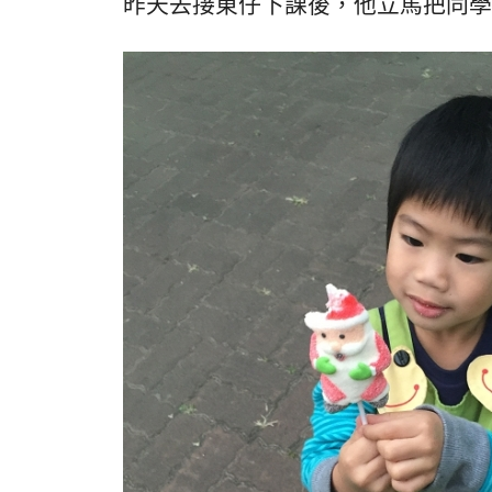
昨天去接東仔下課後，他立馬把同學