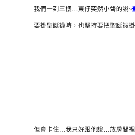
我們一到三樓…東仔突然小聲的說~
要掛聖誕襪時，也堅持要把聖誕襪掛
但會卡住…我只好跟他說…放房間裡