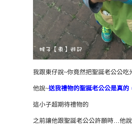
我跟東仔說~你竟然把聖誕老公公吃
他說~
送我禮物的聖誕老公公是真的
這小子超期待禮物的
之前讓他跟聖誕老公公許願時…他說