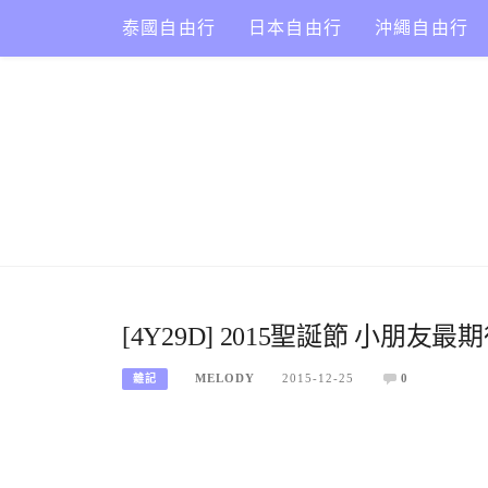
Skip
泰國自由行
日本自由行
沖繩自由行
to
content
[4Y29D] 2015聖誕節 小朋
MELODY
2015-12-25
0
雜記