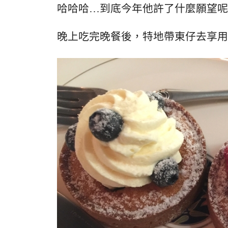
哈哈哈…到底今年他許了什麼願望呢
晚上吃完晚餐後，特地帶東仔去享用