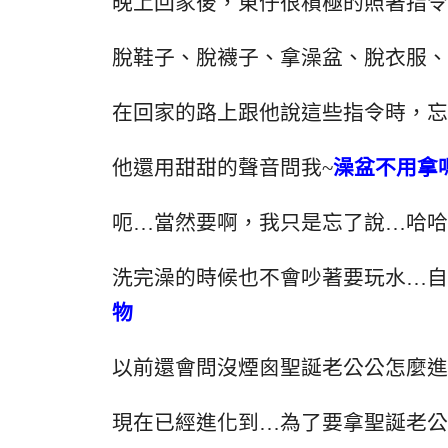
晚上回家後，東仔很積極的照著指令
脫鞋子、脫襪子、拿澡盆、脫衣服、
在回家的路上跟他說這些指令時，忘
他還用甜甜的聲音問我~
澡盆不用拿
呃…當然要啊，我只是忘了說…哈哈
洗完澡的時候也不會吵著要玩水…自
物
以前還會問沒煙囪聖誕老公公怎麼進
現在已經進化到…為了要拿聖誕老公