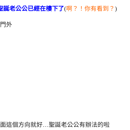
聖誕老公公已經在樓下了
(
啊？！你有看到？
)
門外
面這個方向就好…聖誕老公公有辦法的啦