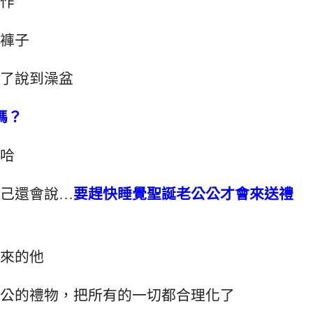
作
褲子
了說到澡盆
嗎？
哈
己還會說…
要趕快睡覺聖誕老公公才會來送禮
來的他
公的禮物，把所有的一切都合理化了