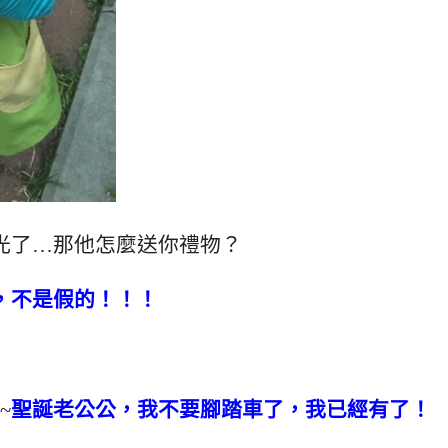
光了…那他怎麼送你禮物？
，不是假的！！！
~
聖誕老公公，我不要腳踏車了，我已經有了！