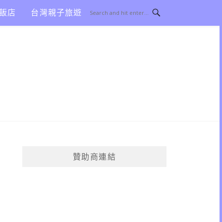
飯店
台灣親子旅遊
贊助商連結