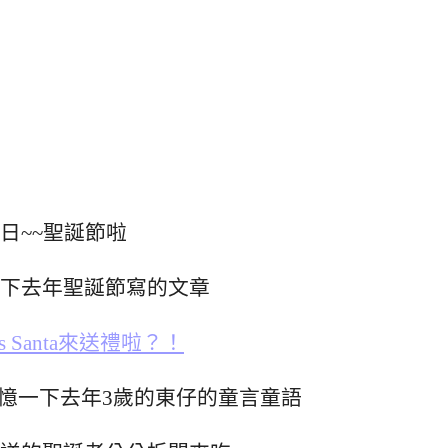
日~~聖誕節啦
下去年聖誕節寫的文章
tmas Santa來送禮啦？！
回憶一下去年3歲的東仔的童言童語