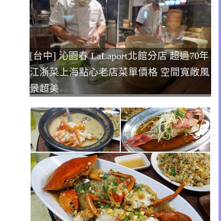
[台中] 沁園春 LaLaport北館分店 超過70年
江浙菜上海點心老店菜單價格 空間寬敞風
景超美