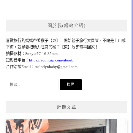
關於我(網站介紹)
喜歡旅行的媽媽帶著猴子【東】，開始親子旅行大冒險，不論是上山或
下海，就是要把精力旺盛的猴子【東】放完電再回家！
拍攝器材：Sony α7C 16-35mm
短影音平台：
https://adontrip.com/about/
合作洽談Email：
melodynbaby@gmail.com
搜
尋
關
鍵
近期文章
字: