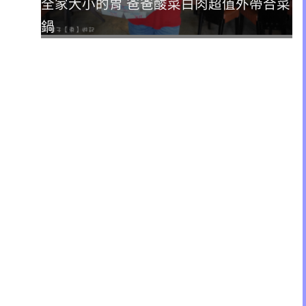
全家大小的胃 爸爸酸菜白肉超值外帶合菜
鍋