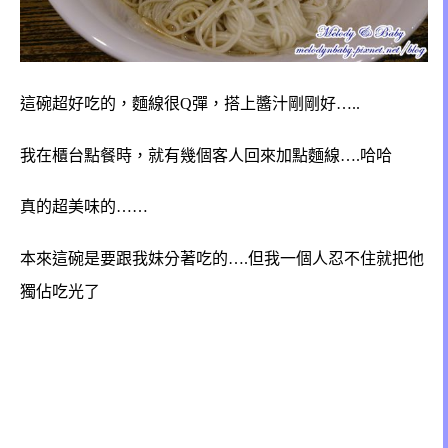
這碗超好吃的，麵線很Q彈，搭上醬汁剛剛好…..
我在櫃台點餐時，就有幾個客人回來加點麵線….哈哈
真的超美味的……
本來這碗是要跟我妹分著吃的….但我一個人忍不住就把他
獨佔吃光了