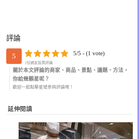
評論
5/5 - (1 vote)
5
1位網友投票評論
關於本文評論的商家、商品、景點、議題、方法，
你給幾顆星呢？
歡迎一起點擊星號參與評論唷！
延伸閱讀