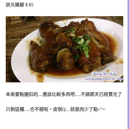
狀元豬腳 $ 85
本來要點腿扣的…應該比較多肉吧….不過那天已經賣光了
只剩這種….也不錯啦，皮很Q…就是肉少了點>”<