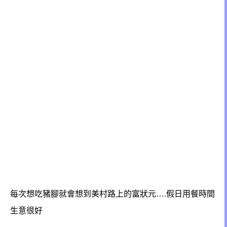
每次想吃豬腳就會想到美村路上的富狀元….假日用餐時間
生意很好