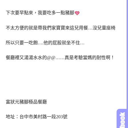
下次要早點來，我要吃多一點豬腳
不太方便的就是帶我們家寶寶來這兒用餐…沒兒童座椅
所以只要一吃飽….他的屁股就坐不住…
餐廳裡又湯湯水水的@@……真是考驗當媽的耐性啊！
富狀元豬腳極品餐廳
地址：台中市美村路一段203號