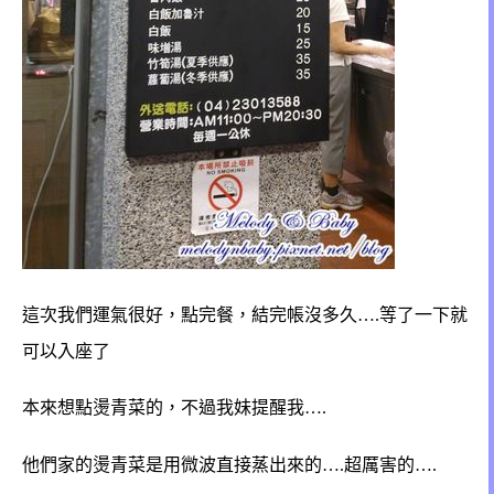
這次我們運氣很好，點完餐，結完帳沒多久….等了一下就
可以入座了
本來想點燙青菜的，不過我妹提醒我….
他們家的燙青菜是用微波直接蒸出來的….超厲害的….