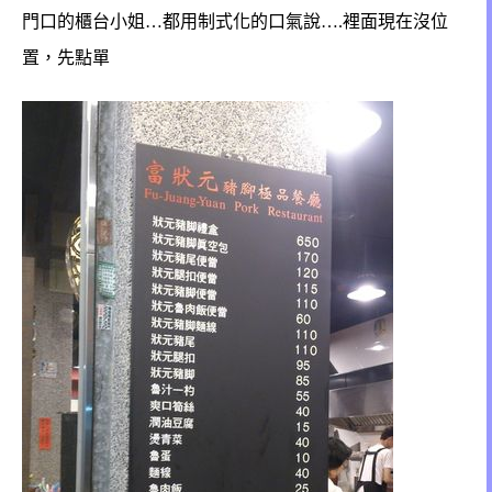
門口的櫃台小姐…都用制式化的口氣說….裡面現在沒位
置，先點單