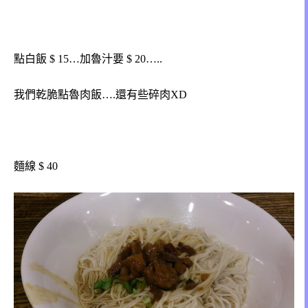
點白飯 $ 15…加魯汁要 $ 20…..
我們乾脆點魯肉飯….還有些碎肉XD
麵線 $ 40