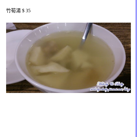
竹筍湯 $ 35