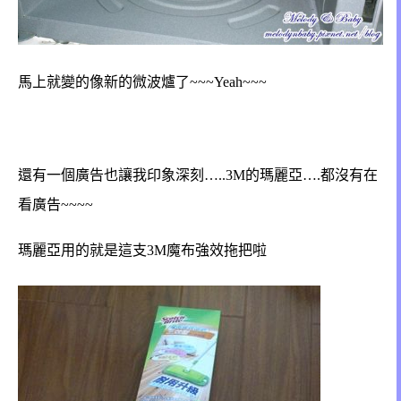
馬上就變的像新的微波爐了~~~Yeah~~~
還有一個廣告也讓我印象深刻…..3M的瑪麗亞….
都沒有在
看廣告~~~~
瑪麗亞用的就是這支3M魔布強效拖把啦