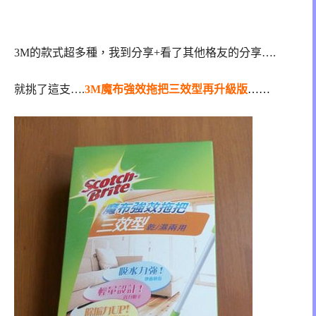
3M的款式超多種，我到分享+看了其他格友的分享….
就挑了這支….
3M魔布強效拖把三效型再升級版
……