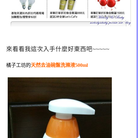
來看看我這次入手什麼好東西吧~~~~~
橘子工坊的
天然去油碗盤洗滌液500ml