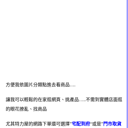
方便我依圖片分類點進去看商品….
讓我
可以輕鬆的在家逛網頁、挑產品…..不需到實體店面逛
的眼花撩亂、找商品
尤其特力屋的網路下單還可選擇”
宅配到府
“或是”
門市取貨