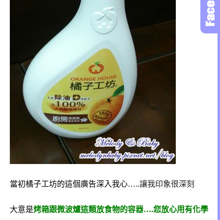
當初橘子工坊的這個廣告深入我心…..
讓我印象很深刻
大意是
烤箱跟微波爐這類放食物的容器….您放心用有化學