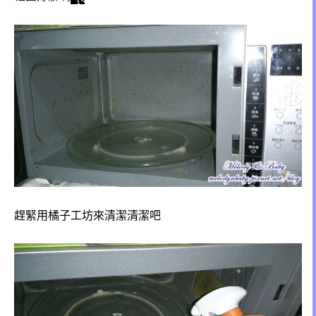
趕緊用橘子工坊來清潔清潔吧