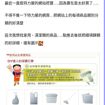
最近一直逛特力屋的網站挖寶…..
因為實在是太好買了…..
不得不推一下特力屋的網頁…把網站上的每項商品類別分
類
的好清楚
這次我想找家用、清潔類的商品…..點進去後就把細項歸類
的好詳細，還有圖示