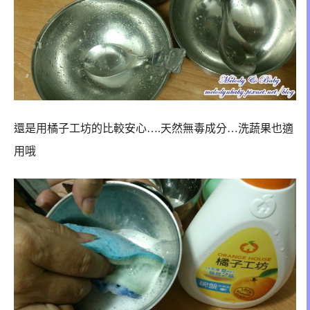
還是用橘子工坊的比較安心….天然無毒成分…洗蔬果也適
用哦