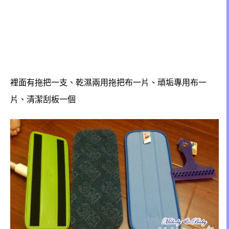
裡面有拖把一支、乾濕兩用拖把布一片、頑垢專用布一
片、清潔刮板一個