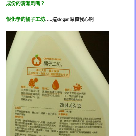
成份的清潔劑嗎？
恨化學的橘子工坊
…..這slogan深植我心啊