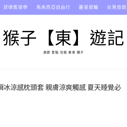
菲律賓遊學
馬來西亞自由行
麗星郵輪
台灣旅遊
猴子【東】遊記
旅遊 景點 住宿 美食 親子
墊 瞬冰涼感枕頭套 親膚涼爽觸感 夏天睡覺必