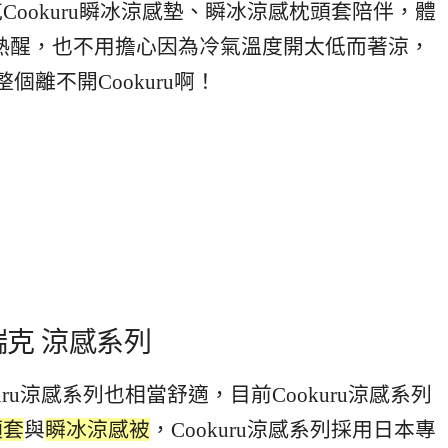
ookuru瞬冰涼感墊、瞬冰涼感枕頭套陪伴，體
熱醒，也不用擔心因為冷氣溫度開太低而著涼，
個離不開Cookuru啊！
瑞克 涼感系列
kuru涼感系列也相當舒適，目前Cookuru涼感系列
頭套
與
瞬冰涼感被
，Cookuru涼感系列採用日本專