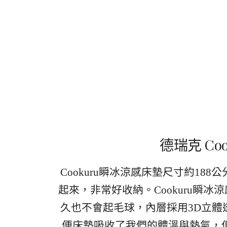
德瑞克 Co
Cookuru瞬冰涼感床墊尺寸約188
起來，非常好收納。Cookuru瞬
久也不會起毛球，內層採用3D立
便床墊吸收了我們的體溫與熱氣，