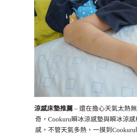
涼感床墊推薦
– 還在擔心天氣太熱
奇，Cookuru瞬冰涼感墊與瞬冰
感，不管天氣多熱，一摸到Cooku