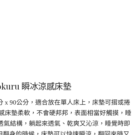
okuru 瞬冰涼感床墊
公分 x 90公分，適合放在單人床上，床墊可摺或捲
冰涼感床墊柔軟，不會硬邦邦，表面相當好觸摸，睡
體透氣結構，躺起來透氣、乾爽又沁涼，睡覺時即
但翻身的時候，床墊可以快速瞬涼，翻回來時又