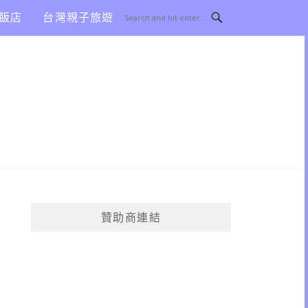
飯店
台灣親子旅遊
贊助商連結