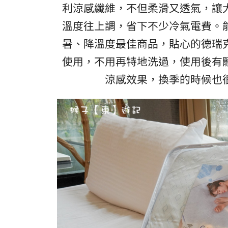
利涼感纖維，不但柔滑又透氣，讓
溫度往上調，省下不少冷氣電費。
暑、降溫度最佳商品，貼心的德瑞
使用，不用再特地洗過，使用後有
涼感效果，
換季的時候也