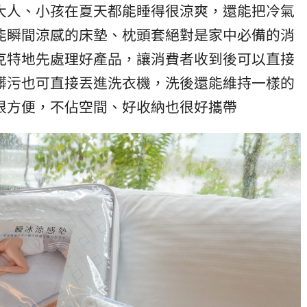
大人、小孩在夏天都能睡得很涼爽，還能把冷氣
能瞬間涼感的床墊、枕頭套絕對是家中必備的消
克特地先處理好產品，讓消費者收到後可以直接
髒污也可直接丟進洗衣機，
洗後還能維持一樣的
很方便，不佔空間、好收納也很好攜帶