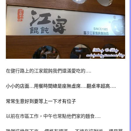
在健行路上的江家餛飩我們還滿愛吃的….
小小的店面…用餐時間總是座無虛席….翻桌率超高….
常常生意好到要等上一下才有位子
以前在市區工作，中午也常點他們家的麵食….