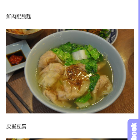
鮮肉餛飩麵
皮蛋豆腐