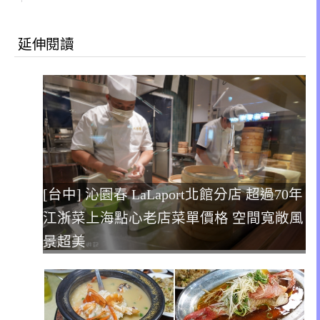
延伸閱讀
[台中] 沁園春 LaLaport北館分店 超過70年
江浙菜上海點心老店菜單價格 空間寬敞風
景超美