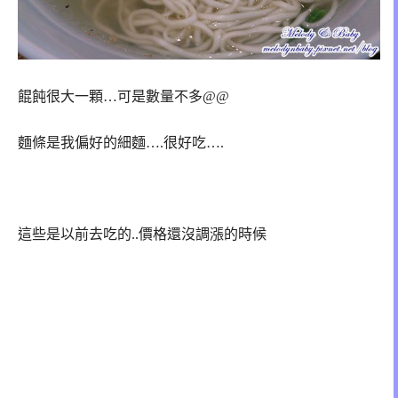
餛飩很大一顆…可是數量不多@@
麵條是我偏好的細麵….很好吃….
這些是以前去吃的..價格還沒調漲的時候