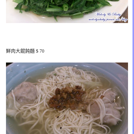
鮮肉大餛飩麵 $ 70