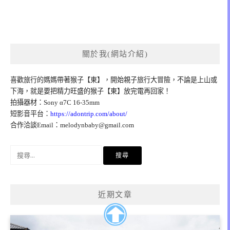
關於我(網站介紹)
喜歡旅行的媽媽帶著猴子【東】，開始親子旅行大冒險，不論是上山或
下海，就是要把精力旺盛的猴子【東】放完電再回家！
拍攝器材：Sony α7C 16-35mm
短影音平台：
https://adontrip.com/about/
合作洽談Email：
melodynbaby@gmail.com
搜
尋
關
鍵
近期文章
字: