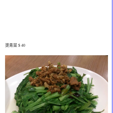
燙青菜 $ 40