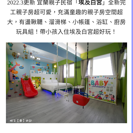
2022.3更新 宜蘭親子民宿「
埃及白宮
」全新完
工親子房超可愛，充滿童趣的親子房空間超
大，有盪鞦韆、溜滑梯、小帳篷、浴缸、廚房
玩具組！帶小孩入住埃及白宮超好玩！