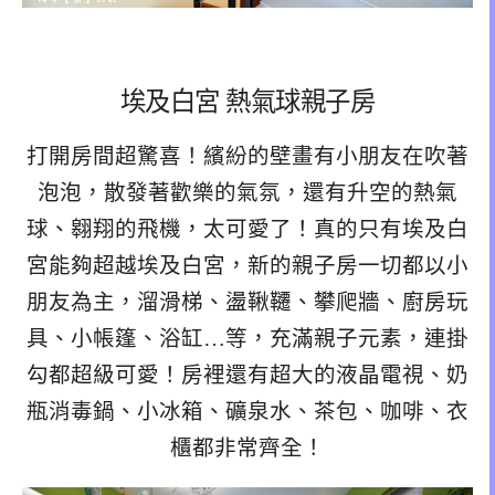
埃及白宮 熱氣球親子房
打開房間超驚喜！繽紛的壁畫有小朋友在吹著
泡泡，散發著歡樂的氣氛，還有升空的熱氣
球、翱翔的飛機，太可愛了！真的只有埃及白
宮能夠超越埃及白宮，新的親子房一切都以小
朋友為主，溜滑梯、盪鞦韆、攀爬牆、廚房玩
具、小帳篷、浴缸…等，充滿親子元素，連掛
勾都超級可愛！房裡還有超大的液晶電視、奶
瓶消毒鍋、小冰箱、礦泉水、茶包、咖啡、衣
櫃都非常齊全！