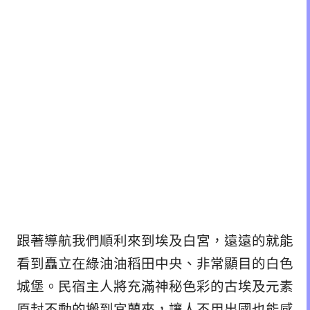
跟著導航我們順利來到埃及白宮，遠遠的就能
看到矗立在綠油油稻田中央、非常顯目的白色
城堡。民宿主人將充滿神秘色彩的古埃及元素
原封不動的搬到宜蘭來，讓人不用出國也能感