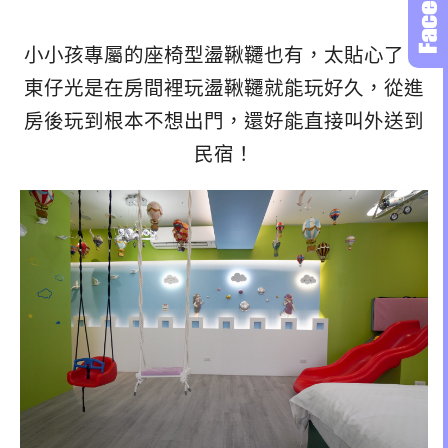
小小孩專屬的座椅型盪鞦韆也有，太貼心了！
東仔光是在房間裡玩盪鞦韆就能玩好久，從進
房後玩到根本不想出門，還好能直接叫外送到
民宿！