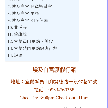
埃及白宮 兒童遊戲室
埃及白宮 早餐
埃及白宮 KTV包廂
北后寺
望龍埤
宜蘭員山景點、美食
宜蘭熱門景點優惠行程
評論
埃及白宮渡假行館
地址：宜蘭縣員山鄉賢德路一段97巷92號
電話：0963-760358
Check in: 3:00pm Check out: 11am