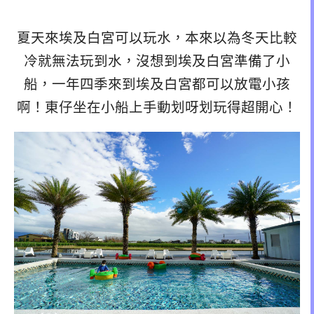
夏天來埃及白宮可以玩水，本來以為冬天比較
冷就無法玩到水，沒想到埃及白宮準備了小
船，一年四季來到埃及白宮都可以放電小孩
啊！東仔坐在小船上手動划呀划玩得超開心！