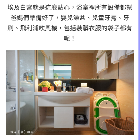
埃及白宮就是這麼貼心，浴室裡所有設備都幫
爸媽們準備好了，嬰兒澡盆、兒童牙膏、牙
刷、飛利浦吹風機，包括裝髒衣服的袋子都有
呢！