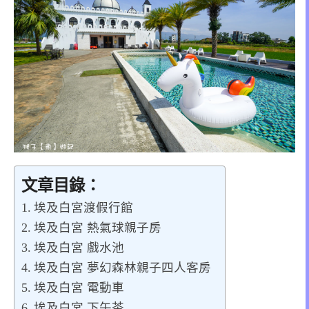
文章目錄：
埃及白宮渡假行館
埃及白宮 熱氣球親子房
埃及白宮 戲水池
埃及白宮 夢幻森林親子四人客房
埃及白宮 電動車
埃及白宮 下午茶