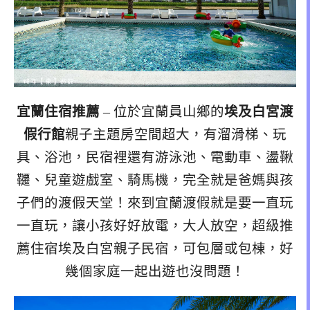
宜蘭住宿推薦
– 位於宜蘭員山鄉的
埃及白宮渡
假行館
親子主題房空間超大，有溜滑梯、玩
具、浴池，民宿裡還有游泳池、電動車、盪鞦
韆、兒童遊戲室、騎馬機，完全就是爸媽與孩
子們的渡假天堂！來到宜蘭渡假就是要一直玩
一直玩，讓小孩好好放電，大人放空，超級推
薦住宿埃及白宮親子民宿，可包層或包棟，好
幾個家庭一起出遊也沒問題！