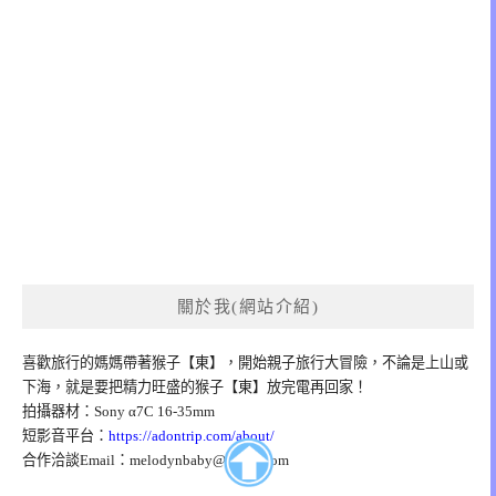
關於我(網站介紹)
喜歡旅行的媽媽帶著猴子【東】，開始親子旅行大冒險，不論是上山或
下海，就是要把精力旺盛的猴子【東】放完電再回家！
拍攝器材：Sony α7C 16-35mm
短影音平台：
https://adontrip.com/about/
合作洽談Email：
melodynbaby@gmail.com