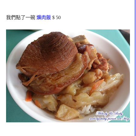
我們點了一碗
爌肉飯
$ 50