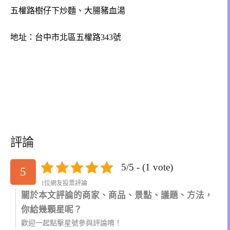
五權路樹仔下炒麵、大腸豬血湯
地址：台中市北區五權路343號
評論
5/5 - (1 vote)
5
1位網友投票評論
關於本文評論的商家、商品、景點、議題、方法，
你給幾顆星呢？
歡迎一起點擊星號參與評論唷！