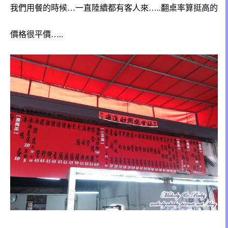
我們用餐的時候…一直陸續都有客人來…..翻桌率算挺高的
價格很平價…..