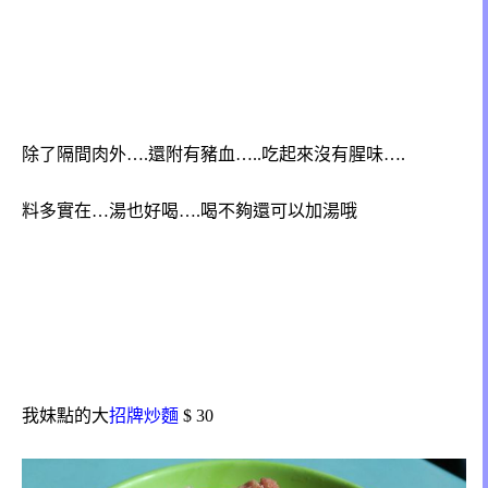
除了隔間肉外….還附有豬血…..吃起來沒有腥味….
料多實在…湯也好喝….喝不夠還可以加湯哦
我妹點的大
招牌炒麵
$ 30