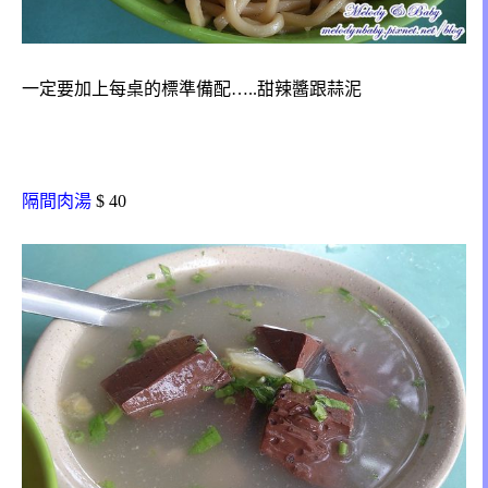
一定要加上每桌的標準備配…..甜辣醬跟蒜泥
隔間肉湯
$ 40