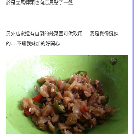
於是立馬轉頭也向店員點了一盤
另外店家還有自製的辣菜圃可供取用…..我是覺得挺辣
的….不過我妹加的好開心