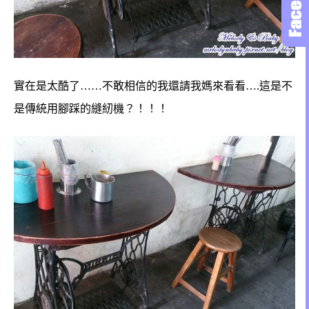
實在是太酷了……不敢相信的我還請我媽來看看….這是不
是傳統用腳踩的縫紉機？！！！