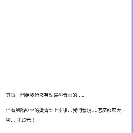
其實一開始我們沒有點這盤青菜的…..
但看到隔壁桌的燙青菜上桌後…我們發現….怎麼那麼大一
盤….才25元！！