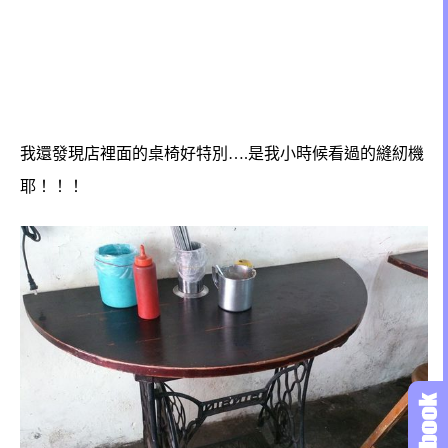
我還發現店裡面的桌椅好特別….是我小時候看過的縫紉機
耶！！！