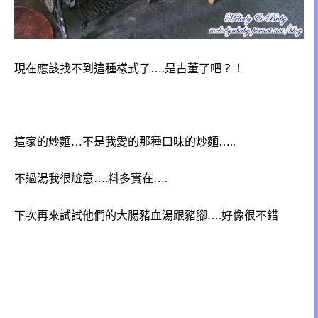
現在應該找不到這種樣式了….是古董了吧？！
這家的炒麵…不是我愛的那種口味的炒麵…..
不過湯我很尬意….料多實在….
下次再來試試他們的大腸豬血湯跟豬腳….好像很不錯