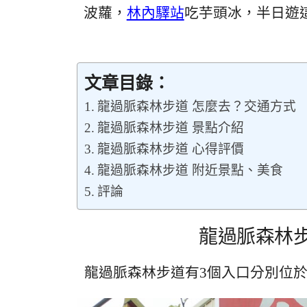
波蘿，
林內驛站
吃芋頭冰，半日遊
文章目錄：
龍過脈森林步道 怎麼去？交通方式
龍過脈森林步道 景點介紹
龍過脈森林步道 心得評價
龍過脈森林步道 附近景點、美食
評論
龍過脈森林步
龍過脈森林步道有3個入口分別位於