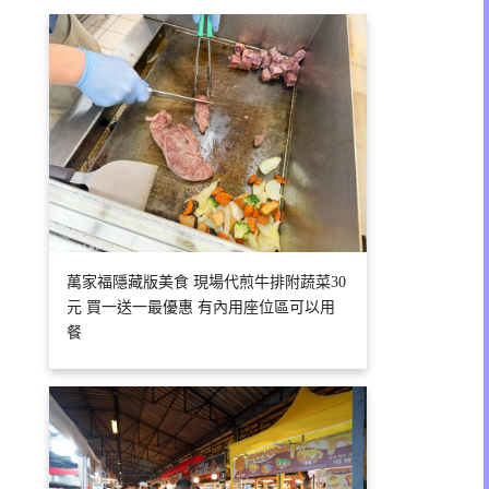
萬家福隱藏版美食 現場代煎牛排附蔬菜30
元 買一送一最優惠 有內用座位區可以用
餐