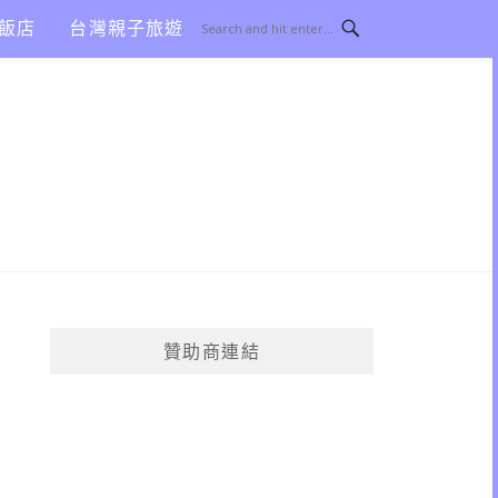
飯店
台灣親子旅遊
贊助商連結