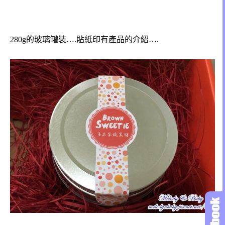
280g的玻璃罐裝….貼紙印有產品的介紹….