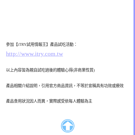
參加【iTRY試用情報王】產品試吃活動：
http://www.itry.com.tw
以上內容皆為親自試吃過後的體驗心得(非商業性質)
產品相關介紹說明，引用官方商品資訊，不等於宣稱具有功效或療效
產品食用狀況因人而異，實際感受依每人體驗為主