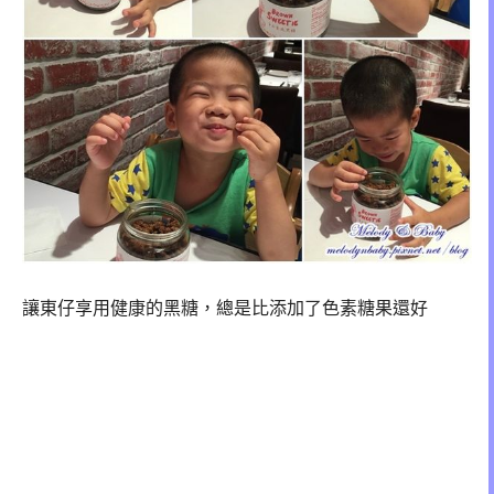
讓東仔享用健康的黑糖，總是比添加了色素糖果還好