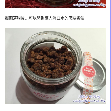
撕開薄膜後…可以聞到讓人流口水的黑糖香氣