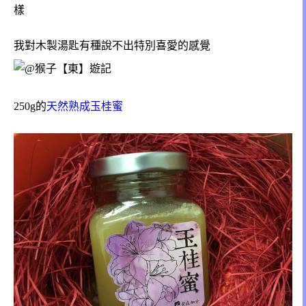
樣
我對木製湯匙有種說不出特別喜愛的感覺
250g的
天然熟成玉桂蜜