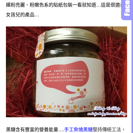
繽粉亮麗、粉嫩色系的貼紙包裝一看就知道…這是很適合
女孩兒的產品…
黑糖含有豐富的營養能量….
手工柴燒黑糖
堅持傳統工法，