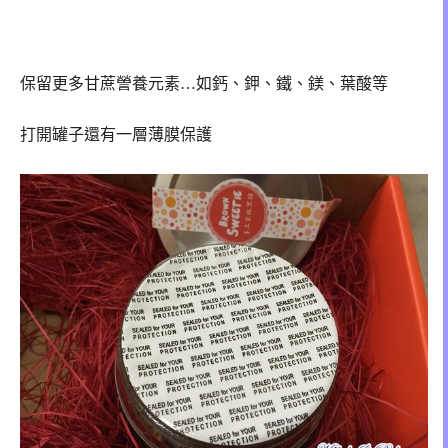
保留更多甘蔗謍養元素…如鈣、鉀、鐵、鎂、葉酸等
打開罐子還有一層薄膜保護