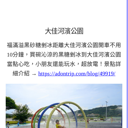
大佳河濱公園
福滿溢黑砂糖剉冰距離大佳河濱公園開車不用
10分鐘，買碗沁涼的黑糖剉冰到大佳河濱公園
當點心吃，小朋友還能玩水，超放電！景點詳
細介紹 →
https://adontrip.com/blog/49919/