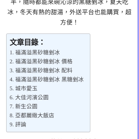
半，隨時都能來碗沁涼的黑糖剉冰，夏天吃
冰，冬天有熱的甜湯，外送平台也能購買，超
方便！
文章目錄：
福滿溢黑砂糖剉冰
福滿溢黑砂糖剉冰 價格
福滿溢黑砂糖剉冰 配料
福滿溢黑砂糖剉冰 黑糖剉冰
城市愛玉
大佳河濱公園
新生公園
亞都麗緻大飯店
評論