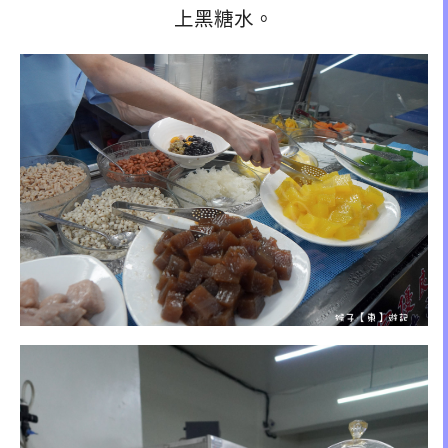
上黑糖水。