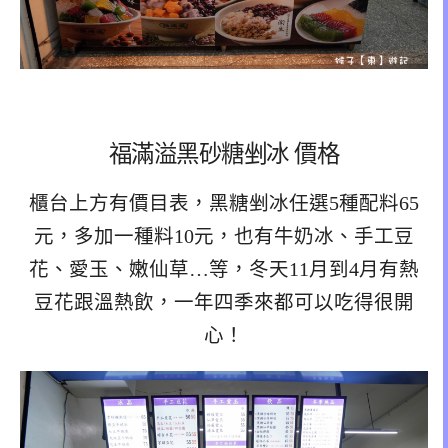
福滿溢黑砂糖剉冰 價格
櫃台上方有價目表，黑糖剉冰任選5種配料65
元，多加一種料10元，也有牛奶冰、手工豆
花、愛玉、嫩仙草…等，冬天11月到4月有熱
豆花跟溫熱飲，一年四季來都可以吃得很開
心！