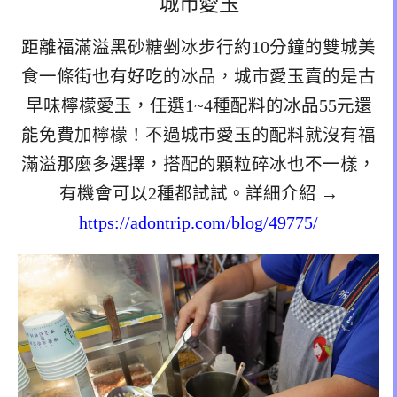
城市愛玉
距離福滿溢黑砂糖剉冰步行約10分鐘的雙城美
食一條街也有好吃的冰品，城市愛玉賣的是古
早味檸檬愛玉，任選1~4種配料的冰品55元還
能免費加檸檬！不過城市愛玉的配料就沒有福
滿溢那麼多選擇，搭配的顆粒碎冰也不一樣，
有機會可以2種都試試。詳細介紹 →
https://adontrip.com/blog/49775/