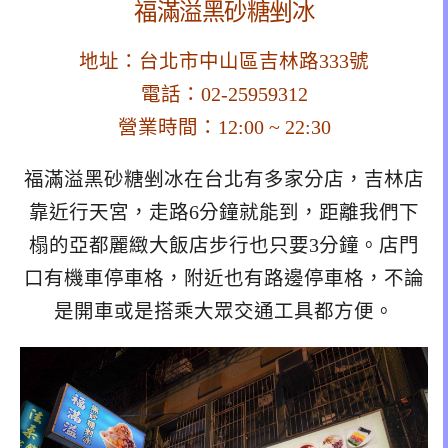
福滿溢黑砂糖剉冰
地址：台北市中山區吉林路333號
電話：02-25959312
營業時間：12:00 ~ 22:30
福滿溢黑砂糖剉冰在台北有多家分店，吉林店
靠近行天宮，走路6分鐘就能到，距離我們下
榻的亞都麗緻大飯店步行也只要3分鐘。店門
口有機車停車格，附近也有路邊停車格，不論
是開車或是搭乘大眾交通工具都方便。