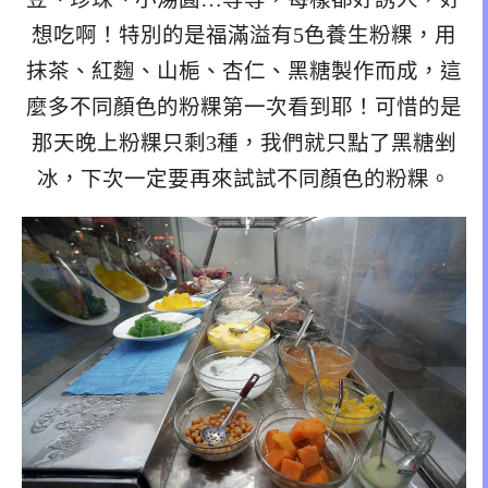
想吃啊！特別的是福滿溢有5色養生粉粿，用
抹茶、紅麴、山梔、杏仁、黑糖製作而成，這
麼多不同顏色的粉粿第一次看到耶！可惜的是
那天晚上粉粿只剩3種，我們就只點了黑糖剉
冰，下次一定要再來試試不同顏色的粉粿。