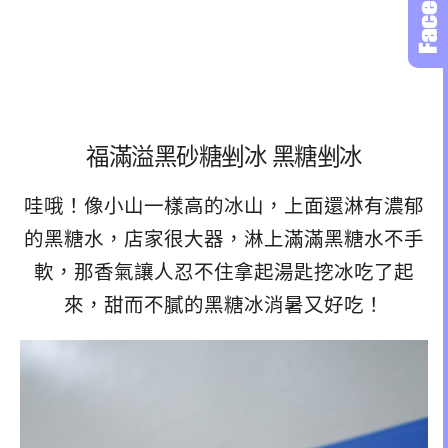
福滿溢黑砂糖剉冰 黑糖剉冰
哇哦！像小山一樣高的冰山，上面還淋有濃郁
的黑糖水，店家很大器，淋上滿滿黑糖水不手
軟，那香氣讓人忍不住拿起湯匙挖冰吃了起
來，甜而不膩的黑糖冰消暑又好吃！