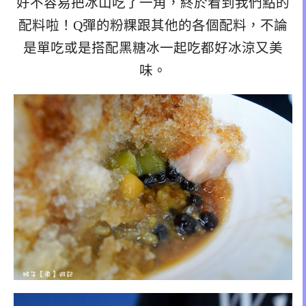
好不容易把冰山吃了一角，終於看到我們點的
配料啦！Q彈的粉粿跟其他的各個配料，不論
是單吃或是搭配黑糖冰一起吃都好冰涼又美
味。