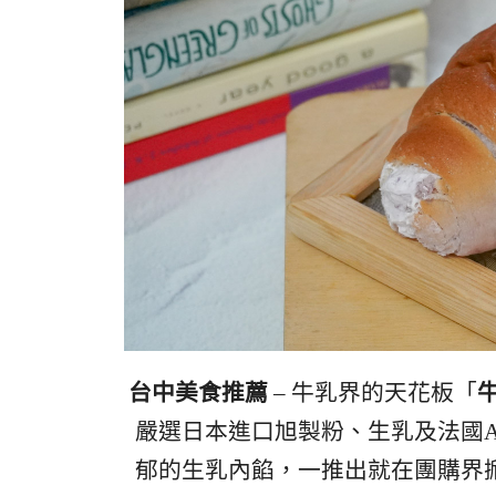
台中美食推薦
– 牛乳界的天花板「
嚴選日本進口旭製粉、生乳及法國
郁的生乳內餡，一推出就在團購界