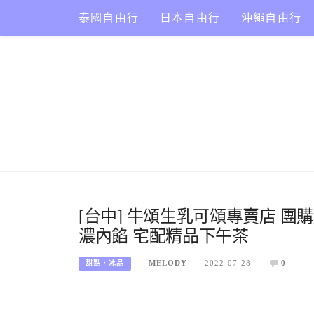
Skip
泰國自由行
日本自由行
沖繩自由行
to
content
[台中] 牛頌生乳可頌專賣店 團
濃內餡 宅配精品下午茶
MELODY
2022-07-28
0
甜點．冰品