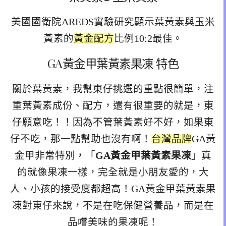
美國國衛院AREDS實驗研究顯示葉黃素與玉米
黃素的
黃金配方
比例10:2最佳。
GA黃金甲葉黃素果凍 特色
關於葉黃素，我幫東仔挑選的重點很簡單，注
重葉黃素成份、配方，還有很重要的就是，東
仔願意吃！！因為不管葉黃素好不好，如果東
仔不吃，那一點幫助也沒有啊！
台灣品牌
GA黃
金甲非常特別，「
GA黃金甲葉黃素果凍
」真
的就像果凍一樣，完全就是小朋友愛的，大
人、小孩的接受度都超高！GA黃金甲葉黃素果
凍對東仔來說，不是在吃保健營養品，而是在
品嚐美味的果凍呢！