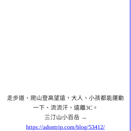
走步道、爬山登高望遠，大人、小孩都能運動
一下、流流汗、遠離3C。
三汀山小百岳 →
https://adontrip.com/blog/53412/