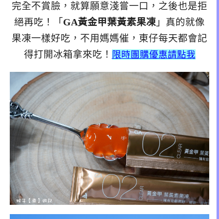
完全不賞臉，就算願意淺嘗一口，之後也是拒
絕再吃！「
GA黃金甲葉黃素果凍
」真的就像
果凍一樣好吃，不用媽媽催，東仔每天都會記
得打開冰箱拿來吃！
限時團購優惠請點我