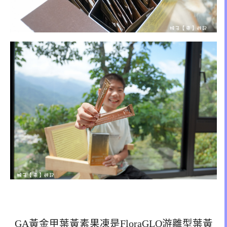
GA黃金甲葉黃素果凍是FloraGLO游離型葉黃