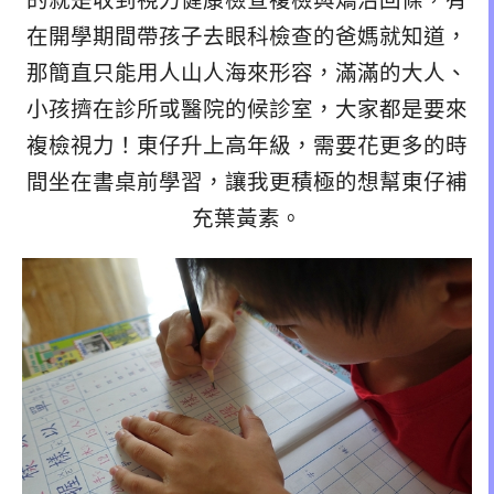
的就是收到視力健康檢查複檢與矯治回條，有
在開學期間帶孩子去眼科檢查的爸媽就知道，
那簡直只能用人山人海來形容，滿滿的大人、
小孩擠在診所或醫院的候診室，大家都是要來
複檢視力！東仔升上高年級，需要花更多的時
間坐在書桌前學習，讓我更積極的想幫東仔補
充葉黃素。