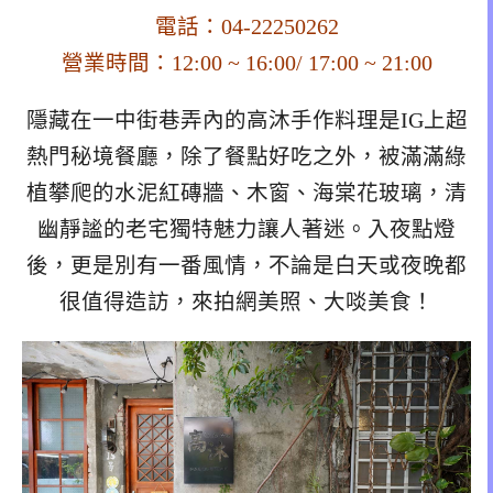
電話：04-22250262
營業時間：12:00 ~ 16:00/ 17:00 ~ 21:00
隱藏在一中街巷弄內的高沐手作料理是IG上超
熱門秘境餐廳，除了餐點好吃之外，被滿滿綠
植攀爬的水泥紅磚牆、木窗、海棠花玻璃，清
幽靜謐的老宅獨特魅力讓人著迷。入夜點燈
後，更是別有一番風情，不論是白天或夜晚都
很值得造訪，來拍網美照、大啖美食！