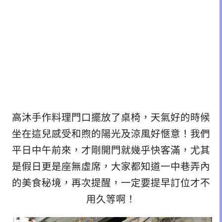
高沐手作料理門口擺放了桌椅，天氣好的時候
坐在這兒感受和煦的陽光及涼風好愜意！我們
平日中午前來，才剛開門就幾乎快客滿，尤其
是假日更是座無虛席，大家都知道一中巷弄內
的美食秘境，再次提醒，一定要提早訂位才不
用久等啊！