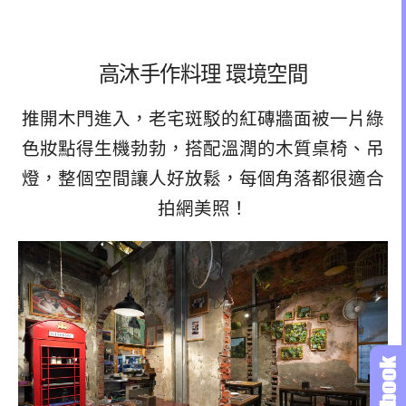
高沐手作料理 環境空間
推開木門進入，老宅斑駁的紅磚牆面被一片綠
色妝點得生機勃勃，搭配溫潤的木質桌椅、吊
燈，整個空間讓人好放鬆，每個角落都很適合
拍網美照！