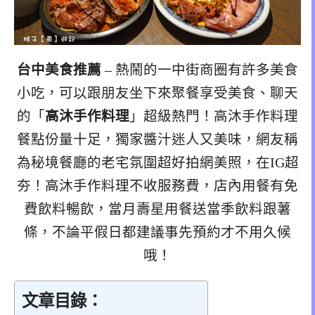
台中美食推薦
– 熱鬧的一中街商圈有許多美食
小吃，可以跟朋友坐下來聚餐享受美食、聊天
的「
高沐手作料理
」超級熱門！高沐手作料理
餐點份量十足，獨家醬汁迷人又美味，網友稱
為秘境餐廳的老宅氛圍超好拍網美照，在IG超
夯！高沐手作料理不收服務費，店內用餐有免
費飲料暢飲，當月壽星用餐送當季飲料跟薯
條，不論平假日都建議事先預約才不用久候
哦！
文章目錄：