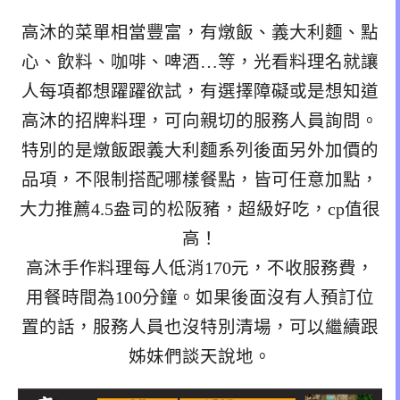
高沐的菜單相當豐富，有燉飯、義大利麵、點
心、飲料、咖啡、啤酒…等，光看料理名就讓
人每項都想躍躍欲試，有選擇障礙或是想知道
高沐的招牌料理，可向親切的服務人員詢問。
特別的是燉飯跟義大利麵系列後面另外加價的
品項，不限制搭配哪樣餐點，皆可任意加點，
大力推薦4.5盎司的松阪豬，超級好吃，cp值很
高！
高沐手作料理每人低消170元，不收服務費，
用餐時間為100分鐘。如果後面沒有人預訂位
置的話，服務人員也沒特別清場，可以繼續跟
姊妹們談天說地。