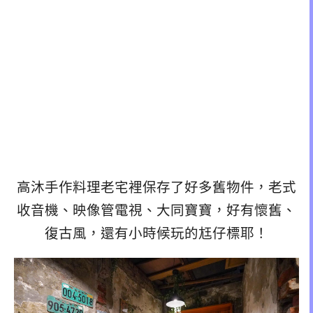
高沐手作料理老宅裡保存了好多舊物件，老式
收音機、映像管電視、大同寶寶，好有懷舊、
復古風，還有小時候玩的尪仔標耶！