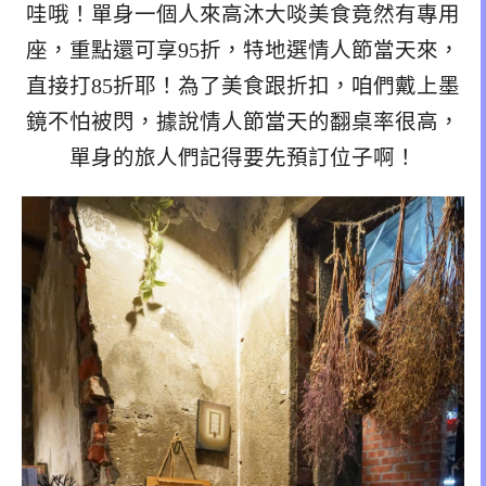
哇哦！單身一個人來高沐大啖美食竟然有專用
座，重點還可享95折，特地選情人節當天來，
直接打85折耶！為了美食跟折扣，咱們戴上墨
鏡不怕被閃，據說情人節當天的翻桌率很高，
單身的旅人們記得要先預訂位子啊！