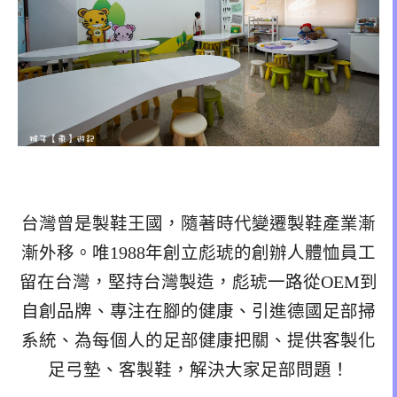
台灣曾是製鞋王國，隨著時代變遷製鞋產業漸
漸外移。唯1988年創立彪琥的創辦人體恤員工
留在台灣，堅持台灣製造，彪琥一路從OEM到
自創品牌、專注在腳的健康、引進德國足部掃
系統、為每個人的足部健康把關、提供客製化
足弓墊、客製鞋，解決大家足部問題！