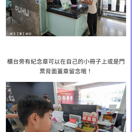
櫃台旁有紀念章可以在自己的小冊子上或是門
票背面蓋章留念哦！