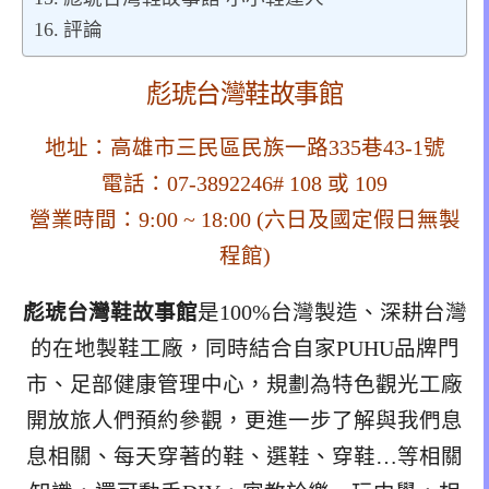
評論
彪琥台灣鞋故事館
地址：高雄市三民區民族一路335巷43-1號
電話：07-3892246# 108 或 109
營業時間：9:00 ~ 18:00 (六日及國定假日無製
程館)
彪琥台灣鞋故事館
是100%台灣製造、深耕台灣
的在地製鞋工廠，同時結合自家PUHU品牌門
市、足部健康管理中心，規劃為特色觀光工廠
開放旅人們預約參觀，更進一步了解與我們息
息相關、每天穿著的鞋、選鞋、穿鞋…等相關