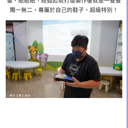
畫、貼貼紙，經過彪琥打版製作後就是一雙雙
獨一無二，專屬於自己的鞋子，超級特別！