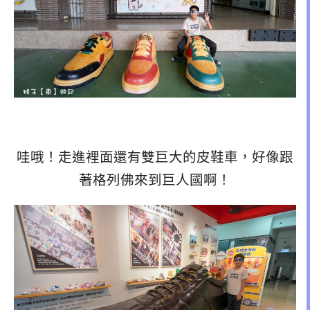
哇哦！走進裡面還有雙巨大的皮鞋車，好像跟
著格列佛來到巨人國啊！