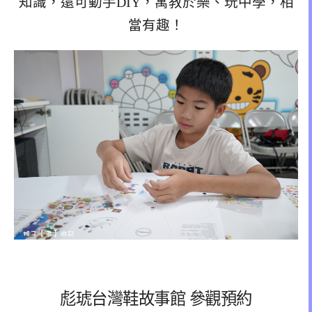
知識，還可動手DIY，寓教於樂、玩中學，相
當有趣！
彪琥台灣鞋故事館 參觀預約