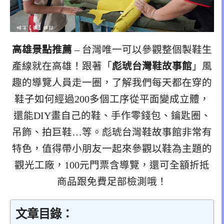
高雄景點推薦
– 台灣唯一可以參觀整個製鞋生
產線就在高雄！跟著「
彪琥台灣鞋故事館
」風
趣的導覽人員走一圈，了解我們每天都在穿的
鞋子如何經過200多個工序從平面變成立體，
還能DIY畫自己的鞋、手作零錢包、鑰匙圈、
吊飾、拍巨鞋…等。彪琥台灣鞋故事館非常有
特色，值得帶小朋友一起來參觀以鞋為主題的
觀光工廠，100元門票含導覽，還可全額折抵
商品跟免費足部檢測哦！
文章目錄：