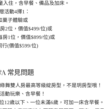
歲孩童入住，含早餐、備品及加床。
 贈活動4擇1：
和菓子體驗或
房2位，價值$499/位)或
房1位，價值$899/位)或
行(價值$599/位)
&A 常見問題
案是綠舞雙人房最高等級綻房型，不是玥房型哦！
活動玩樂、含早餐！
，一位12歲以下、一位未滿6歲，可加一床含早餐。