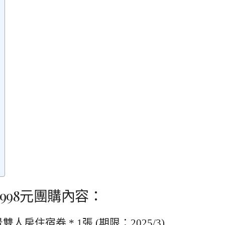
9,998元團購內容：
雙人房住宿券 * 1張 (期限：2025/3)