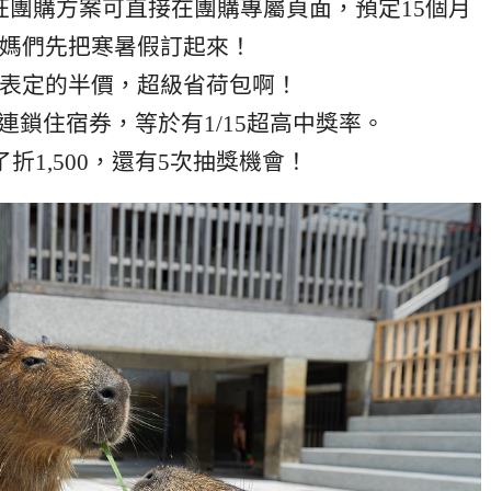
狂團購方案可直接在團購專屬頁面，預定15個月
媽們先把寒暑假訂起來！
表定的半價，超級省荷包啊！
容連鎖住宿券，等於有1/15超高中獎率。
折1,500，還有5次抽獎機會！