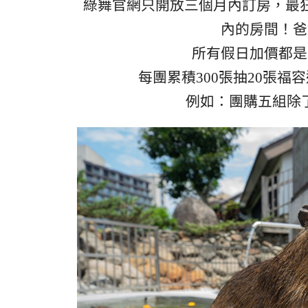
綠舞官網只開放三個月內訂房，最
內的房間！爸
所有假日加價都是
每團累積300張抽20張福
例如：團購五組除了