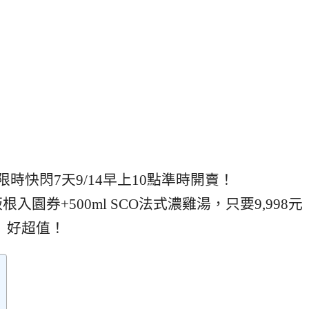
時快閃7天9/14早上10點準時開賣！
入園券+500ml SCO法式濃雞湯，只要9,998元
好超值！