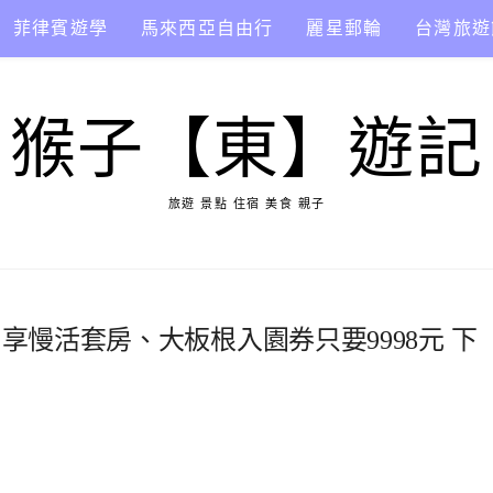
菲律賓遊學
馬來西亞自由行
麗星郵輪
台灣旅遊
猴子【東】遊記
旅遊 景點 住宿 美食 親子
享慢活套房、大板根入園券只要9998元 下