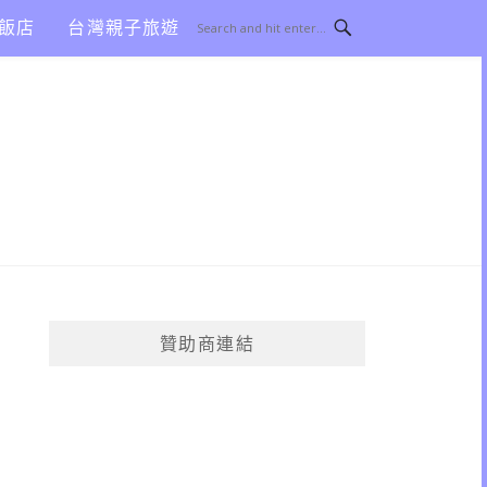
飯店
台灣親子旅遊
贊助商連結