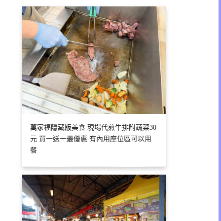
萬家福隱藏版美食 現場代煎牛排附蔬菜30
元 買一送一最優惠 有內用座位區可以用
餐