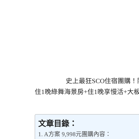
史上最狂SCO住宿團購！限
住1晚綠舞海景房+住1晚享慢活+大板根
文章目錄：
A方案 9,998元團購內容：