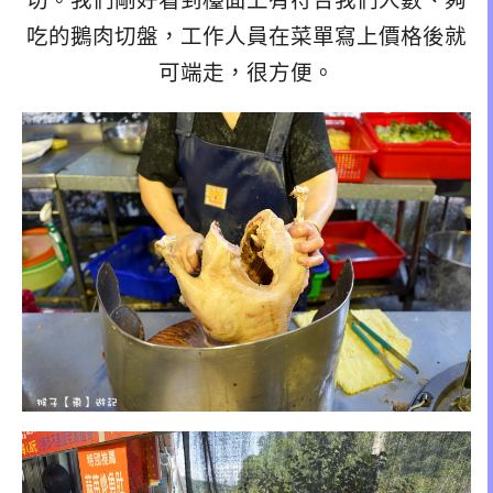
切。我們剛好看到檯面上有符合我們人數、夠
吃的鵝肉切盤，工作人員在菜單寫上價格後就
可端走，很方便。