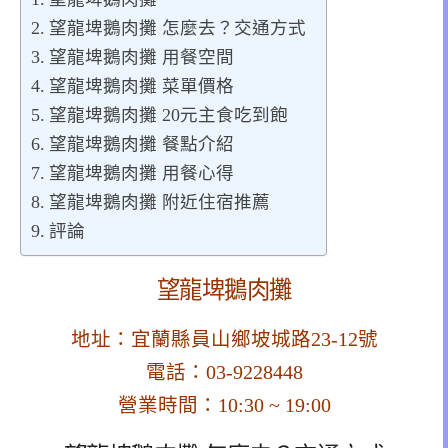
望龍埤鵝肉攤 怎麼去？交通方式
望龍埤鵝肉攤 用餐空間
望龍埤鵝肉攤 菜單價格
望龍埤鵝肉攤 20元主食吃到飽
望龍埤鵝肉攤 餐點介紹
望龍埤鵝肉攤 用餐心得
望龍埤鵝肉攤 附近住宿推薦
評論
望龍埤鵝肉攤
地址：宜蘭縣員山鄉坡城路23-12號
電話：03-9228448
營業時間：10:30 ~ 19:00