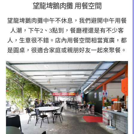
望龍埤鵝肉攤 用餐空間
望龍埤鵝肉攤中午不休息，我們避開中午用餐
人潮，下午2、3點到，餐廳裡還是有不少客
人，生意很不錯。店內用餐空間相當寬廣，都
是圓桌，很適合家庭或親朋好友一起來聚餐。