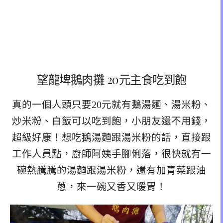
望龍埤鵝肉攤 20元主食吃到飽
真的一個人頭只要20元就有鵝湯麵、湯米粉、
炒米粉、白飯可以吃到飽，小朋友還不用錢，
超級好康！想吃鵝湯麵跟湯米粉的話，直接跟
工作人員點，廚師阿姨手腳俐落，很快就有一
碗熱騰騰的湯麵跟湯米粉，還有加青菜跟油
蔥，來一碗又香又暖胃！