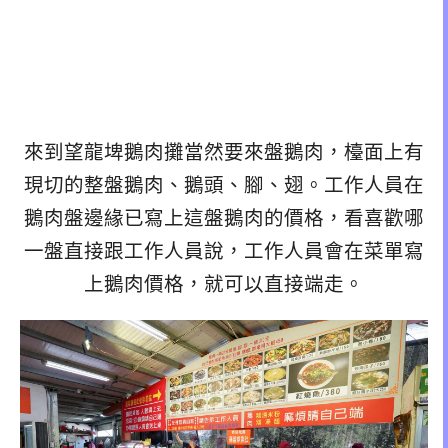
來到望龍埤鵝肉攤當然要來盤鵝肉，檯面上有
現切的整盤鵝肉、鵝頭、腳、翅。工作人員在
鵝肉盤邊緣已寫上這盤鵝肉的價格，看喜歡哪
一盤直接跟工作人員說，工作人員會在菜單寫
上鵝肉價格，就可以直接端走。