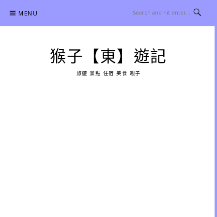
Skip
MENU
to
content
猴子【東】遊記
旅遊 景點 住宿 美食 親子