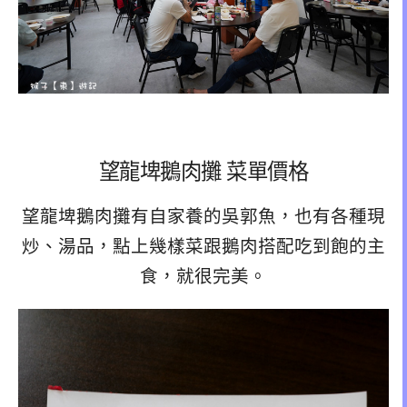
望龍埤鵝肉攤 菜單價格
望龍埤鵝肉攤有自家養的吳郭魚，也有各種現
炒、湯品，點上幾樣菜跟鵝肉搭配吃到飽的主
食，就很完美。