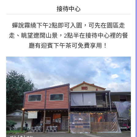
接待中心
蟬說霧繞下午2點即可入園，可先在園區走
走、眺望遼闊山景，2點半在接待中心裡的餐
廳有迎賓下午茶可免費享用！