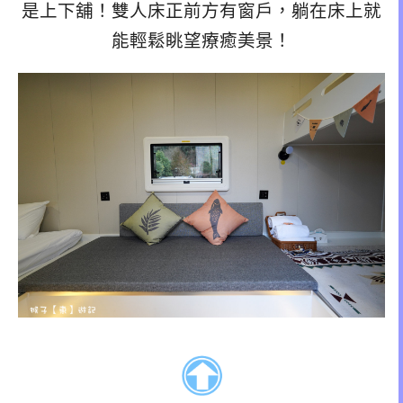
是上下舖！雙人床正前方有窗戶，躺在床上就
能輕鬆眺望療癒美景！