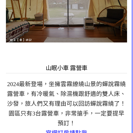
山眠小車 露營車
2024最新登場，坐擁雲霧繚繞山景的蟬說霧繞
露營車，有冷暖氣、除濕機跟舒適的雙人床、
沙發，旅人們又有理由可以回訪蟬說霧繞了！
園區只有3台露營車，非常搶手，一定要提早
預訂！