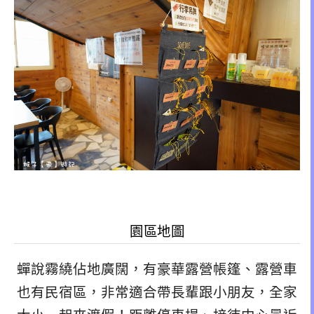
園區地圖
蟬說霧繞佔地廣闊，有豪華露營帳篷、露營車
也有民宿區，非常適合帶長輩跟小朋友，全家