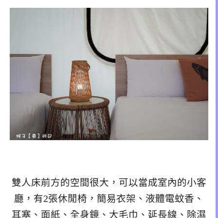
雙人床前方的空間很大，可以當成室內的小客
廳，有2張休閒椅，簡易衣架、液體電蚊香、
耳塞、面紙、全身鏡、大毛巾、延長線、除濕