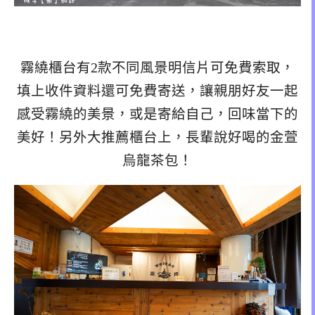
霧繞櫃台有2款不同風景明信片可免費索取，
填上收件資料還可免費寄送，讓親朋好友一起
感受霧繞的美景，或是寄給自己，回味當下的
美好！另外大推薦櫃台上，長輩說好喝的金萱
烏龍茶包！