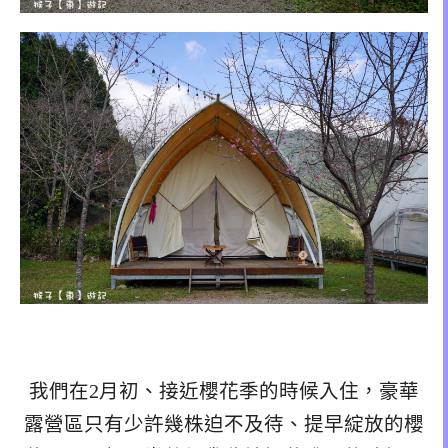
我們在2月初、接近櫻花季的時候入住，豪華
露營區只有少許幾株迫不及待、提早綻放的櫻