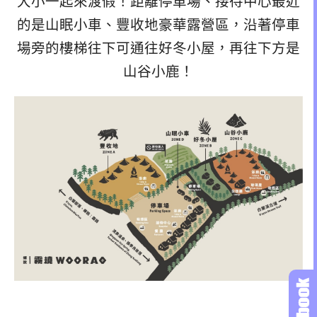
大小一起來渡假！距離停車場、接待中心最近
的是山眠小車、豐收地豪華露營區，沿著停車
場旁的樓梯往下可通往好冬小屋，再往下方是
山谷小鹿！