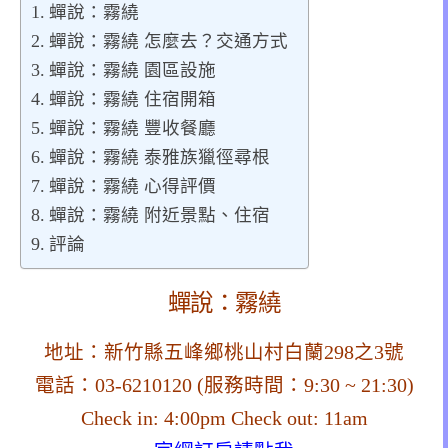
蟬說：霧繞
蟬說：霧繞 怎麼去？交通方式
蟬說：霧繞 園區設施
蟬說：霧繞 住宿開箱
蟬說：霧繞 豐收餐廳
蟬說：霧繞 泰雅族獵徑尋根
蟬說：霧繞 心得評價
蟬說：霧繞 附近景點、住宿
評論
蟬說：霧繞
地址：新竹縣五峰鄉桃山村白蘭298之3號
電話：03-6210120 (服務時間：9:30 ~ 21:30)
Check in: 4:00pm Check out: 11am