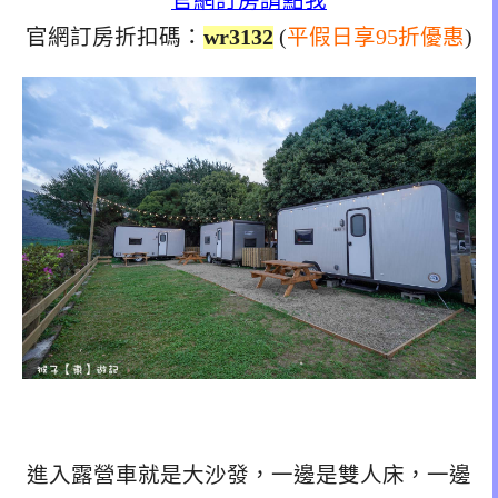
官網訂房請點我
官網訂房折扣碼：
wr3132
(
平假日享95折優惠
)
進入露營車就是大沙發，一邊是雙人床，一邊