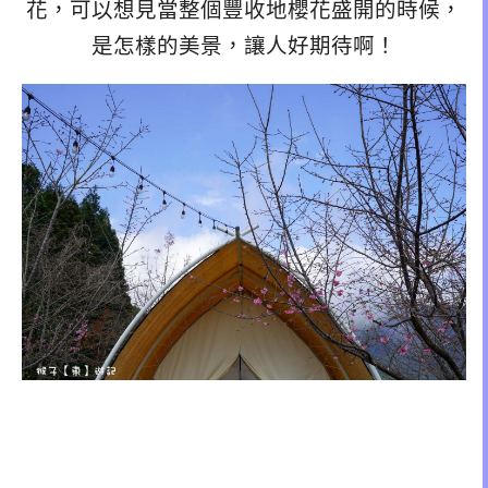
花，可以想見當整個豐收地櫻花盛開的時候，
是怎樣的美景，讓人好期待啊！