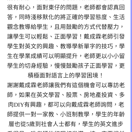
很有耐心，面對東仔的問題，老師都會認真回
答，同時淺移默化的將正確的學習態度、生活
觀念教導給學生，且用鼓勵的方式代替壓力，
讓學生可以輕鬆、正面學習！戴成霖老師引發
學生對英文的興趣、教導學新單字的技巧，學
生在學業成績可以明顯提升，老師更以小小留
學生的切身經驗，慢慢鼓勵孩子正面學習，更
積極面對語言上的學習困境！
謝謝戴成霖老師讓我們有這個機會可以專訪老
師，如果在英文學習、股票、房地產投資、多
肉DIY有興趣，都可以向戴成霖老師詢問，老
師提供一對一家教、小班制教學，學生的年齡
層也從5歲到社會人士都有，學生的英文進步