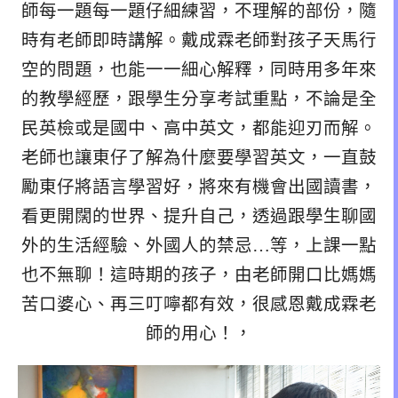
師每一題每一題仔細練習，不理解的部份，隨
時有老師即時講解。戴成霖老師對孩子天馬行
空的問題，也能一一細心解釋，同時用多年來
的教學經歷，跟學生分享考試重點，不論是全
民英檢或是國中、高中英文，都能迎刃而解。
老師也讓東仔了解為什麼要學習英文，一直鼓
勵東仔將語言學習好，將來有機會出國讀書，
看更開闊的世界、提升自己，透過跟學生聊國
外的生活經驗、外國人的禁忌…等，上課一點
也不無聊！這時期的孩子，由老師開口比媽媽
苦口婆心、再三叮嚀都有效，很感恩戴成霖老
師的用心！，