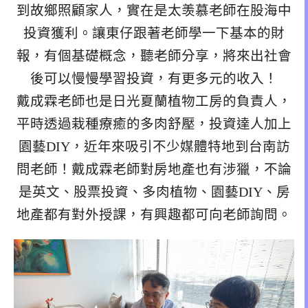
到故鄉照顧家人，實在是太羡慕老師在股海中
投資獲利。讓東仔跟著老師學一下基本的財
報，有個基礎概念，聽老師分享，將來出社會
後可以慢慢學習投資，有更多元的收入！
戴成霖老師也是日光夏蘭植物工房的負責人，
平時透過栽種療癒的多肉舒壓，投資達人加上
園藝DIY，近年來吸引不少媒體特地到台南訪
問老師！戴成霖老師對房地產也有涉獵，不論
是英文、股票投資、多肉植物、園藝DIY、房
地產都有對外授課，有興趣都可向老師詢問。