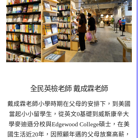
全民英檢老師 戴成霖老師
戴成霖老師小學時期在父母的安排下，到美國
當起小小留學生，從英文0基礎到威斯康辛大
學麥迪遜分校與Edgewood College碩士，在美
國生活近20年，因照顧年邁的父母放棄高薪，