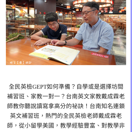
全民英檢GEPT如何準備？自學或是選擇坊間
補習班、家教一對一？台南英文家教戴成霖老
師教你聽說讀寫拿高分的祕訣！台南知名連鎖
英文補習班，熱門的全民英檢老師戴成霖老
師，從小留學美國，教學經驗豐富、對教學非