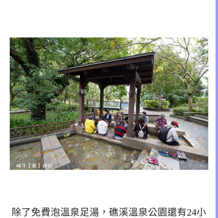
除了免費泡溫泉足湯，礁溪溫泉公園還有24小