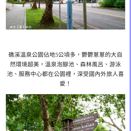
礁溪溫泉公園佔地5公頃多，鬱鬱蔥蔥的大自
然環境超美，溫泉泡腳池、森林風呂、游泳
池、服務中心都在公園裡，深受國內外旅人喜
愛！