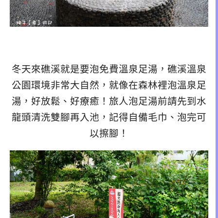
冬天來礁溪就是要泡免費溫泉足湯，礁溪溫泉
公園環境非常大自然，就像在森林裡泡溫泉足
湯，好放鬆、好療癒！旅人泡足湯前請先到水
龍頭清洗雙腳再入池，記得自備毛巾、泡完可
以擦腳！