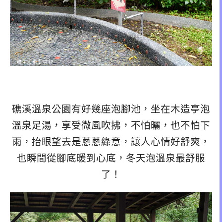
礁溪溫泉公園有好幾座泡腳池，坐在木造亭泡
溫泉足湯，享受微風吹拂，不怕曬，也不怕下
雨，抬眼望去是蔥蔥綠意，讓人心情好舒爽，
也瞬間從腳底暖到心底，冬天泡溫泉最舒服
了！