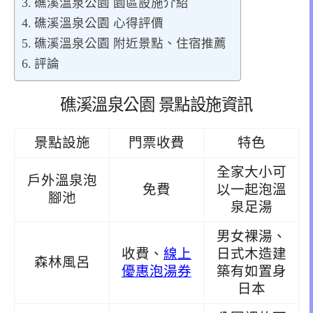
礁溪溫泉公園 園區設施介紹
礁溪溫泉公園 心得評價
礁溪溫泉公園 附近景點、住宿推薦
評論
礁溪溫泉公園 景點設施資訊
景點設施
門票收費
特色
全家大小可
戶外溫泉泡
免費
以一起泡溫
腳池
泉足湯
男女裸湯、
收費、
線上
日式木造建
森林風呂
優惠泡湯券
築有如置身
日本