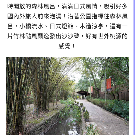
時開放的森林風呂，滿滿日式風情，吸引好多
國內外旅人前來泡湯！沿著公園指標往森林風
呂，小橋流水、日式燈籠、木造涼亭，還有一
片竹林隨風飄逸發出沙沙聲，好有世外桃源的
感覺！