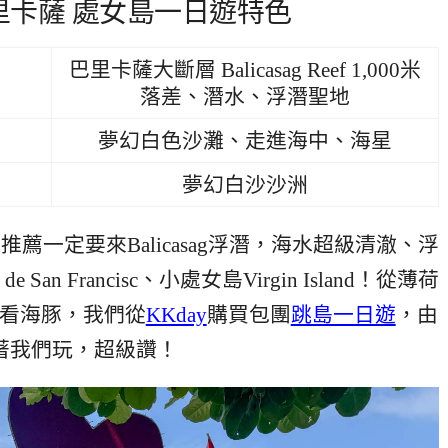
里卡薩 處女島一日遊特色
巴里卡薩大斷層 Balicasag Reef 1,000米
落差、潛水、浮潛聖地
夢幻白色沙灘、走進海中、海星
夢幻白沙沙洲
一定要來Balicasag浮潛，海水超級清澈、浮
an Francisc、小處女島Virgin Island！從薄荷
機會看海豚，我們從
KKday
購買包團
跳島一日遊
，由
著我們玩，超級讚！