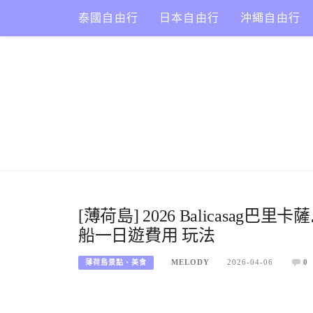
Skip
泰國自由行
日本自由行
沖繩自由行
to
content
[薄荷島] 2026 Balicasag
船一日遊費用 玩法
MELODY
2026-04-06
0
薄荷島景點、美食