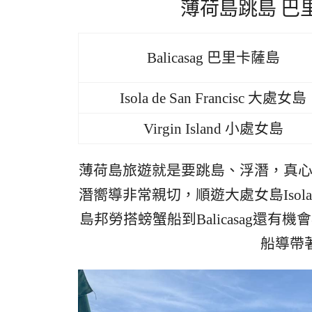
薄荷島跳島 巴
Balicasag 巴里卡薩島
Isola de San Francisc 大處女島
Virgin Island 小處女島
薄荷島旅遊就是要跳島、浮潛，真心推薦
潛嚮導非常親切，順遊大處女島Isola de S
島邦勞搭螃蟹船到Balicasag還有
船導帶