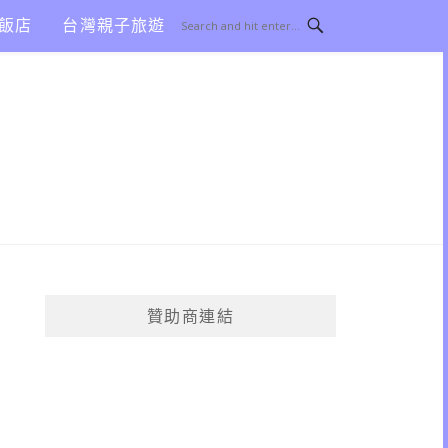
飯店
台灣親子旅遊
贊助商連結