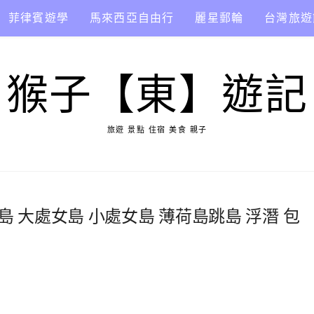
菲律賓遊學
馬來西亞自由行
麗星郵輪
台灣旅遊
猴子【東】遊記
旅遊 景點 住宿 美食 親子
巴里卡薩島 大處女島 小處女島 薄荷島跳島 浮潛 包