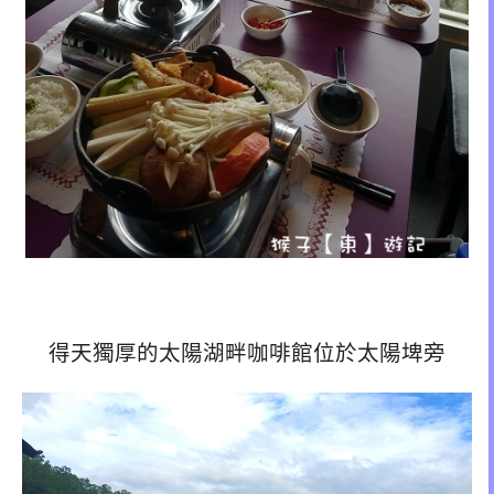
得天獨厚的太陽湖畔咖啡館位於太陽埤旁