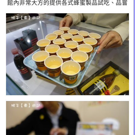
館內非常大方的提供各式蜂蜜製品試吃、品嘗