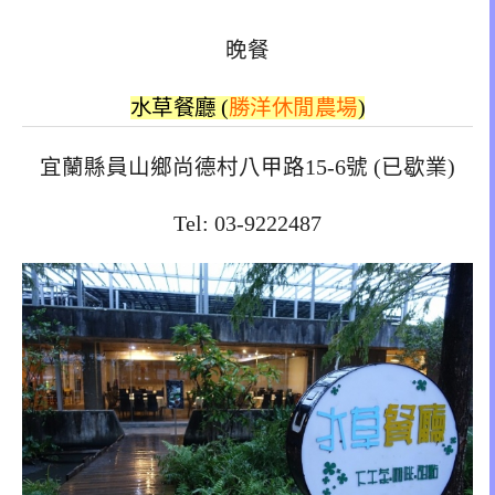
晚餐
水草餐廳 (
勝洋休閒農場
)
宜蘭縣員山鄉尚德村八甲路15-6號 (已歇業)
Tel: 03-9222487