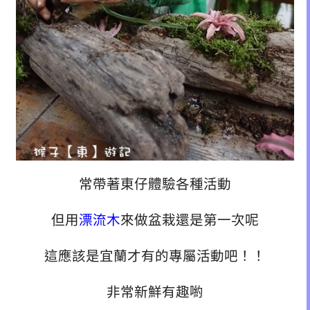
常帶著東仔體驗各種活動
但用
漂流木
來做盆栽還是第一次呢
這應該是宜蘭才有的專屬活動吧！！
非常新鮮有趣喲