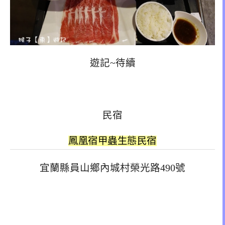
遊記~待續
民宿
鳳凰宿甲蟲生態民宿
宜蘭縣員山鄉內城村榮光路490號