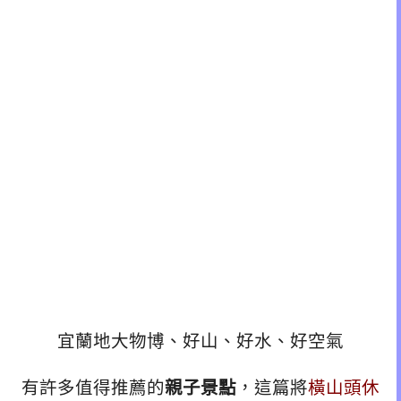
宜蘭地大物博、好山、好水、好空氣
有許多值得推薦的
親子景點
，這篇將
橫山頭休