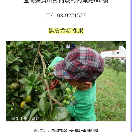
宜蘭縣員山鄉內城村內城路662號
Tel: 03-9221527
黑皮金桔採果
乾淨、整齊的太陽埤果園