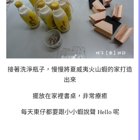
接著洗淨瓶子，慢慢將夏威夷火山蝦的家打造
出來
擺放在家裡書桌，非常療癒
每天東仔都要跟小小蝦說聲 Hello 呢