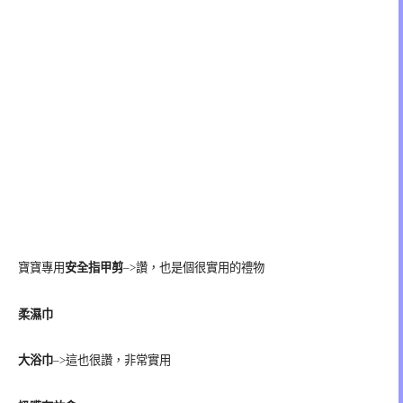
寶寶專用
安全指甲剪
–>讚，也是個很實用的禮物
柔濕巾
大浴巾
–>這也很讚，非常實用