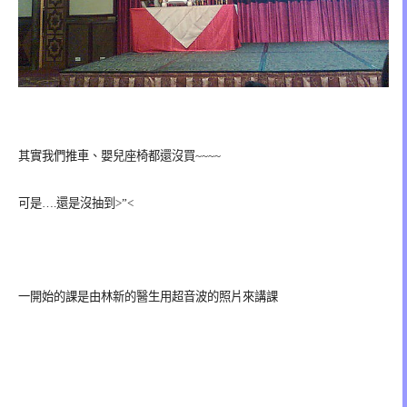
其實我們推車、嬰兒座椅都還沒買~~~~
可是….還是沒抽到>”<
一開始的課是由林新的醫生用超音波的照片來講課