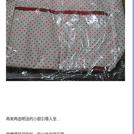
再來再由明治的小姐引導入坐….