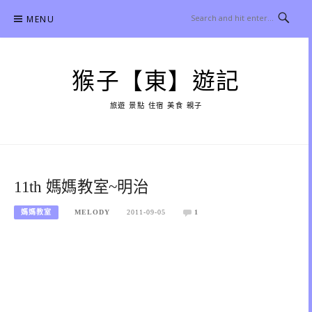
Skip
MENU
to
content
猴子【東】遊記
旅遊 景點 住宿 美食 親子
11th 媽媽教室~明治
媽媽教室
MELODY
2011-09-05
1