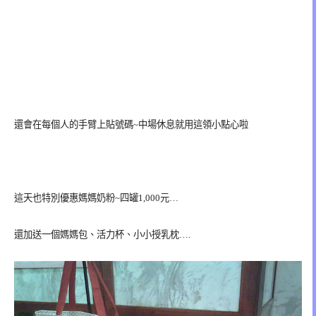
還會在每個人的手臂上貼號碼~中場休息就用這領小點心啦
這天也特別優惠媽媽奶粉~四罐1,000元…
還加送一個媽媽包、活力杯、小小授乳枕….