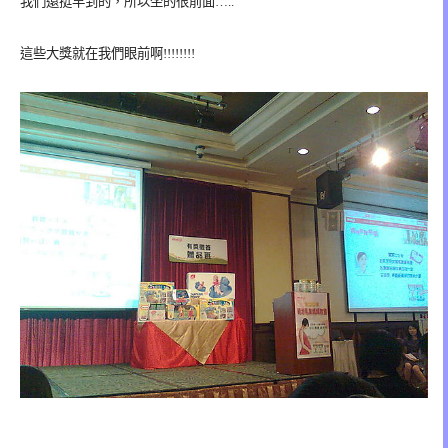
我們還挺早到的，所以坐的很前面…..
這些大獎就在我們眼前啊!!!!!!!!