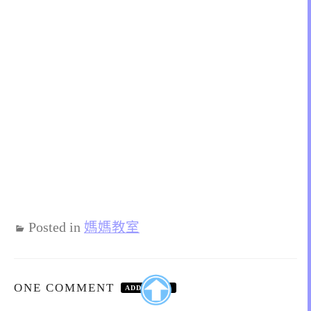
Posted in
媽媽教室
ONE COMMENT
ADD YOURS