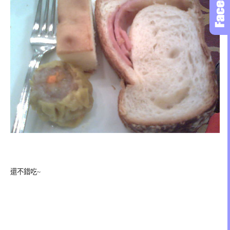
還不錯吃~