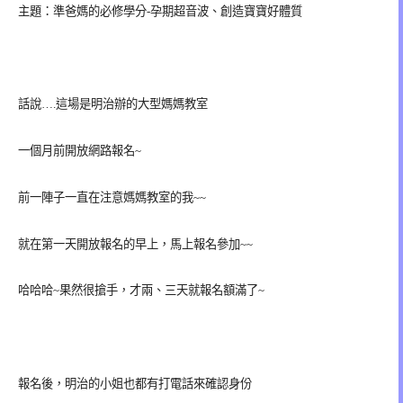
主題：準爸媽的必修學分-孕期超音波、創造寶寶好體質
話說….這場是明治辦的大型媽媽教室
一個月前開放網路報名~
前一陣子一直在注意媽媽教室的我~~
就在第一天開放報名的早上，馬上報名參加~~
哈哈哈~果然很搶手，才兩、三天就報名額滿了~
報名後，明治的小姐也都有打電話來確認身份