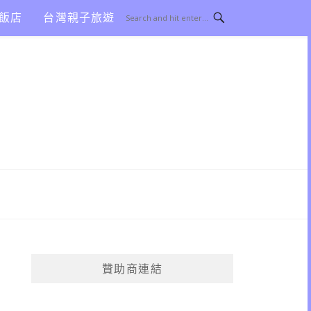
飯店
台灣親子旅遊
贊助商連結