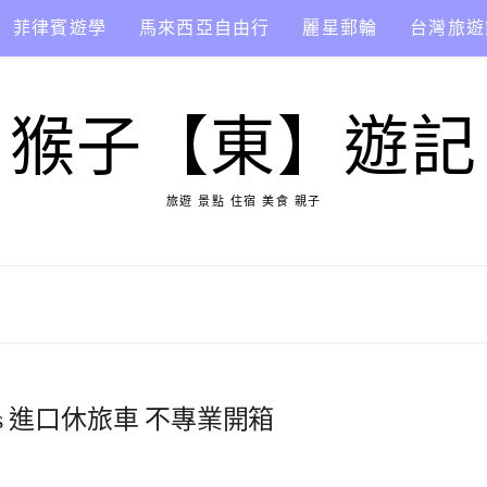
菲律賓遊學
馬來西亞自由行
麗星郵輪
台灣旅遊
猴子【東】遊記
旅遊 景點 住宿 美食 親子
lus 進口休旅車 不專業開箱