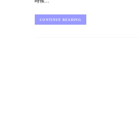
時候…
CONTINUE READING