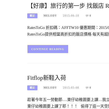
【好康】旅行的第一步 找飯店 Ra
MELODY
2015-06-10
0
雜記
RatesToGo 折扣碼：AFFTW10 優惠期間：2015
RatesToGo提供相當高折扣的飯店價格 每天有超過
CONTINUE READING
Fitflop新鞋入荷
MELODY
2015-05-08
0
雜記
趁著今年五一勞動節….東仔幼稚園要上課…我立
東仔幼稚園要上課了耶！！！ 偷得了這一天空