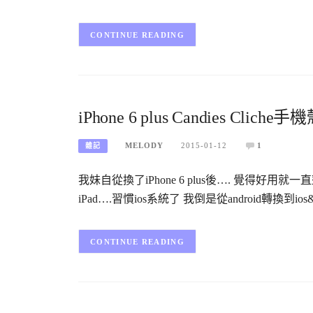
CONTINUE READING
iPhone 6 plus Candies Cl
MELODY
2015-01-12
1
雜記
我妹自從換了iPhone 6 plus後…. 覺得好用就一直鼓
iPad….習慣ios系統了 我倒是從android轉換到ios
CONTINUE READING