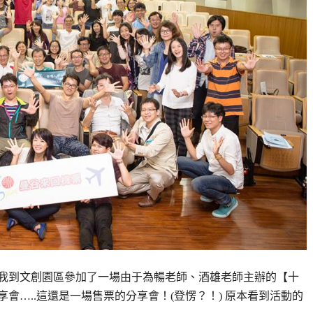
早上 我到文創園區參加了一場由于為暢老師、酒雄老師主辦的【十
享會…..這還是一場售票的分享會！(登愣？！) 原本看到活動的