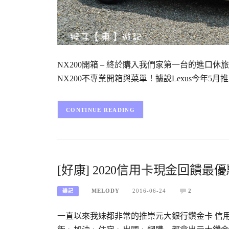
NX200開箱 – 終於購入我們家第一台的進口休旅車
NX200不專業開箱與菜單！據說Lexus今年5月
CONTINUE READING
[好康] 2020信用卡現金回饋最優
MELODY
2016-06-24
2
雜記
一直以來我妹都非常的推崇元大銀行鑽金卡 信用卡