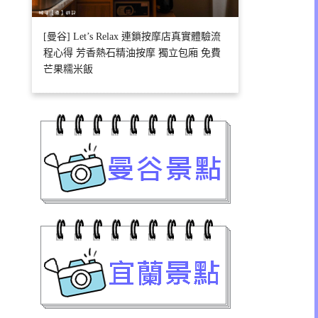
[曼谷] Let’s Relax 連鎖按摩店真實體驗流
程心得 芳香熱石精油按摩 獨立包廂 免費
芒果糯米飯