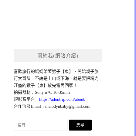
關於我(網站介紹)
喜歡旅行的媽媽帶著猴子【東】，開始親子旅
行大冒險，不論是上山或下海，就是要把精力
旺盛的猴子【東】放完電再回家！
拍攝器材：Sony α7C 16-35mm
短影音平台：
https://adontrip.com/about/
合作洽談Email：
melodynbaby@gmail.com
搜
尋