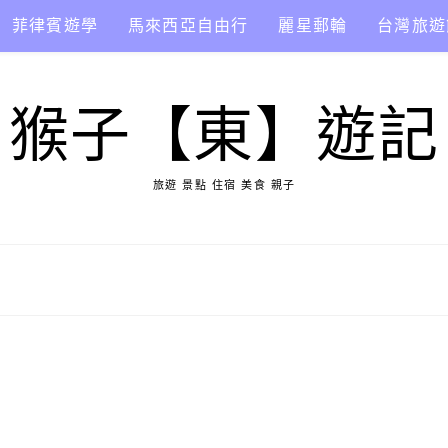
菲律賓遊學
馬來西亞自由行
麗星郵輪
台灣旅遊
猴子【東】遊記
旅遊 景點 住宿 美食 親子