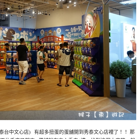
(秀泰台中文心店) 有超多扭蛋的蛋舖開到秀泰文心店裡了！！ 那