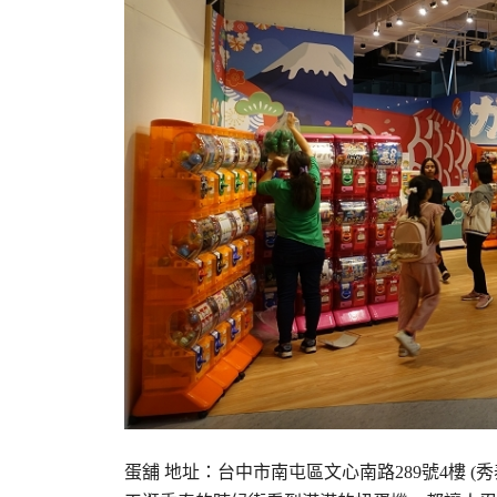
蛋舖 地址：台中市南屯區文心南路289號4樓 