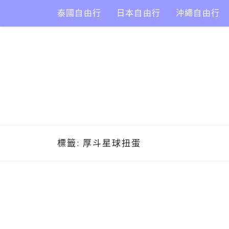
Skip
泰國自由行
日本自由行
沖繩自由行
to
content
標籤:
厚斗星球扭蛋