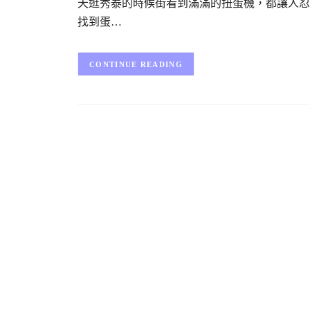
天逛秀泰的時候街看到滿滿的扭蛋機，都讓人忍
找到蛋…
CONTINUE READING