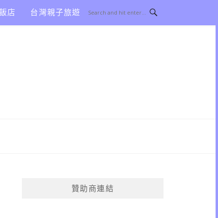
飯店
台灣親子旅遊
贊助商連結