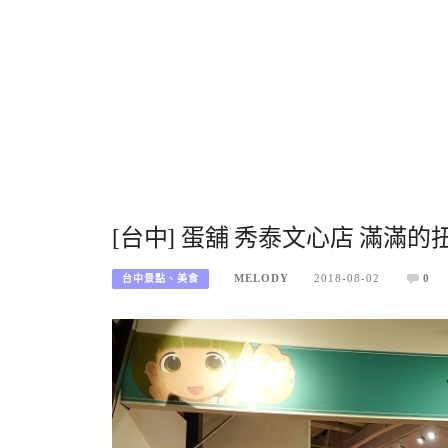
[台中] 蛋舖 秀泰文心店 滿滿
MELODY
2018-08-02
0
台中景點、美食