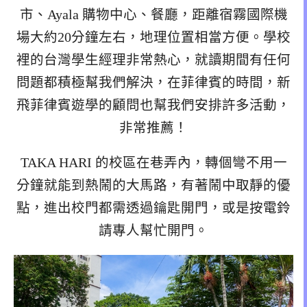
市、Ayala 購物中心、餐廳，距離宿霧國際機
場大約20分鐘左右，地理位置相當方便。學校
裡的台灣學生經理非常熱心，就讀期間有任何
問題都積極幫我們解決，在菲律賓的時間，新
飛菲律賓遊學的顧問也幫我們安排許多活動，
非常推薦！
TAKA HARI 的校區在巷弄內，轉個彎不用一
分鐘就能到熱鬧的大馬路，有著鬧中取靜的優
點，進出校門都需透過鑰匙開門，或是按電鈴
請專人幫忙開門。