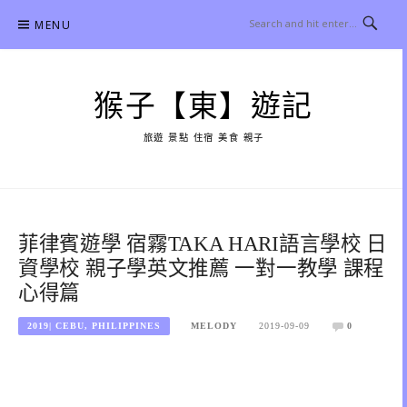
Skip
MENU
to
content
猴子【東】遊記
旅遊 景點 住宿 美食 親子
菲律賓遊學 宿霧TAKA HARI語言學校 日
資學校 親子學英文推薦 一對一教學 課程
心得篇
2019| CEBU, PHILIPPINES
MELODY
2019-09-09
0