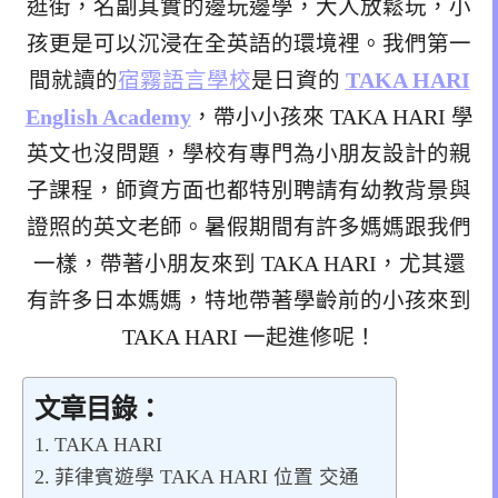
逛街，名副其實的邊玩邊學，大人放鬆玩，小
孩更是可以沉浸在全英語的環境裡。我們第一
間就讀的
宿霧語言學校
是日資的
TAKA HARI
English Academy
，帶小小孩來 TAKA HARI 學
英文也沒問題，學校有專門為小朋友設計的親
子課程，師資方面也都特別聘請有幼教背景與
證照的英文老師。暑假期間有許多媽媽跟我們
一樣，帶著小朋友來到 TAKA HARI，尤其還
有許多日本媽媽，特地帶著學齡前的小孩來到
TAKA HARI 一起進修呢！
文章目錄：
TAKA HARI
菲律賓遊學 TAKA HARI 位置 交通