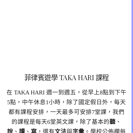
菲律賓遊學 TAKA HARI 課程
在 TAKA HARI 週一到週五，從早上8點到下午
5點，中午休息1小時，除了國定假日外，每天
都有課程安排，一天最多可安排7堂課，我們
的課程是每天6堂英文課，除了基本的
聽
、
說
、
讀
、
寫
，還有
文法
與
字彙
。學校公佈欄每