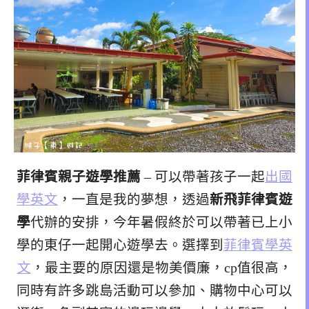
菲律賓親子遊學推薦
– 可以帶著孩子一起
出國
學英文
，一直是我的夢想，透過
新飛菲律賓遊
學
代辦的安排，今年暑假終於可以帶著已上小
學的東仔一起開心遊學去。選擇到
菲律賓學英
文
，最主要的原因還是物美價廉，cp值很高，
同時有許多跳島活動可以參加、購物中心可以