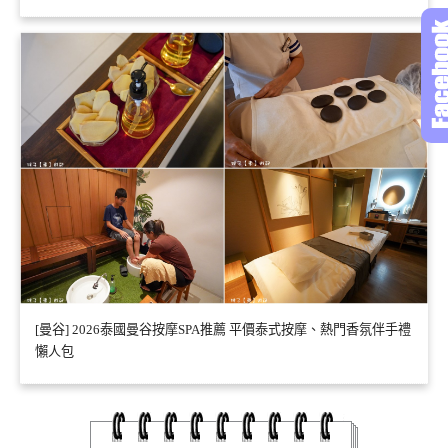
[曼谷] 2026泰國曼谷按摩SPA推薦 平價泰式按摩、熱門香氛伴手禮
懶人包