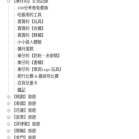
【東仔的】生活記錄
100分考卷免費換
吃飯用的工具
寶寶的【玩具】
寶寶的【衣櫃】
寶寶的【鞋櫃】
小小達人體驗
彌月蛋糕
東仔的【奶粉、米麥精】
東仔的【書櫃】
東仔的【樂高Lego 玩具】
爬行比賽 & 搬尿布比賽
百貨兒童卡
雜記
【桃園】旅遊
【泰國】旅遊
【花蓮】旅遊
【苗栗】旅遊
【菲律賓】旅遊
【郵輪】旅遊
【金門】旅遊