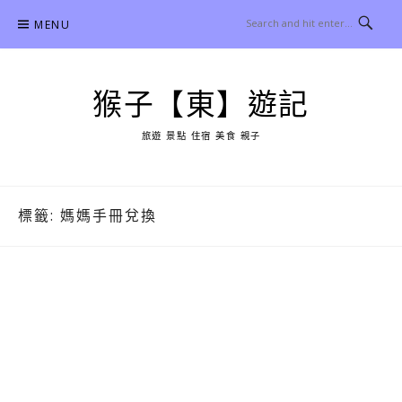
Skip
MENU
to
content
猴子【東】遊記
旅遊 景點 住宿 美食 親子
標籤:
媽媽手冊兌換