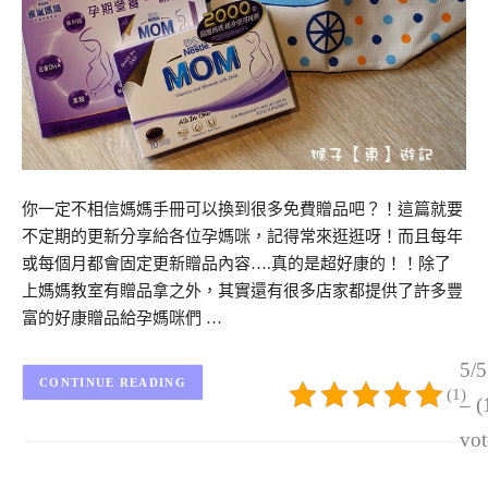
你一定不相信媽媽手冊可以換到很多免費贈品吧？！這篇就要
不定期的更新分享給各位孕媽咪，記得常來逛逛呀！而且每年
或每個月都會固定更新贈品內容….真的是超好康的！！除了
上媽媽教室有贈品拿之外，其實還有很多店家都提供了許多豐
富的好康贈品給孕媽咪們 …
5/5
CONTINUE READING
(1)
– (
vot