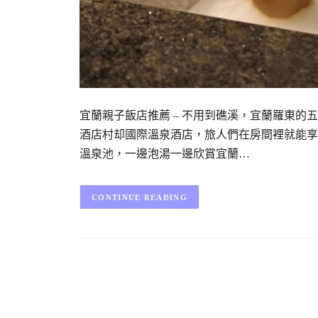
宜蘭親子飯店推薦 – 不用到礁溪，宜蘭羅東
酒店村却國際溫泉酒店，旅人們在房間裡就能享
溫泉池，一邊泡湯一邊欣賞宜蘭…
CONTINUE READING