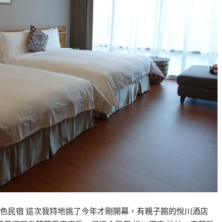
特色民宿 這次我特地挑了今年才剛開幕，有親子館的悅川酒店