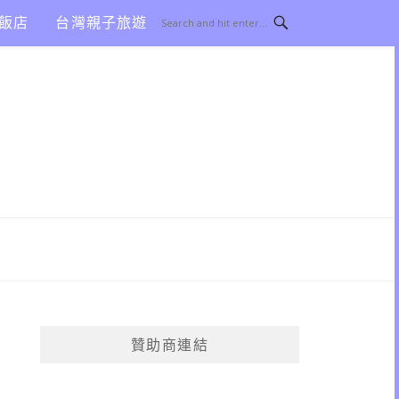
飯店
台灣親子旅遊
贊助商連結