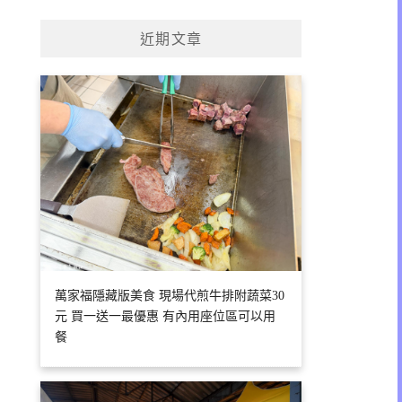
關
鍵
近期文章
字:
萬家福隱藏版美食 現場代煎牛排附蔬菜30
元 買一送一最優惠 有內用座位區可以用
餐