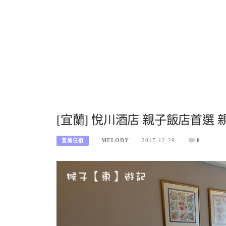
[宜蘭] 悅川酒店 親子飯店首選
MELODY
2017-12-29
0
宜蘭住宿