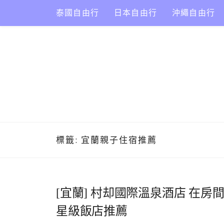
Skip
泰國自由行
日本自由行
沖繩自由行
to
content
標籤:
宜蘭親子住宿推薦
[宜蘭] 村却國際溫泉酒店 在房
星級飯店推薦