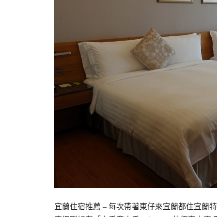
宜蘭住宿推薦 – 每次帶著東仔來宜蘭都住宜蘭