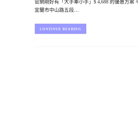
官網剛好有「大手牽小手」$ 4,688 的優惠方
宜蘭市中山路五段…
CONTINUE READING