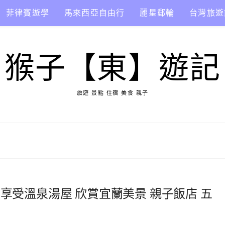
菲律賓遊學
馬來西亞自由行
麗星郵輪
台灣旅遊
猴子【東】遊記
旅遊 景點 住宿 美食 親子
間享受溫泉湯屋 欣賞宜蘭美景 親子飯店 五