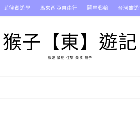
菲律賓遊學
馬來西亞自由行
麗星郵輪
台灣旅遊
猴子【東】遊記
旅遊 景點 住宿 美食 親子