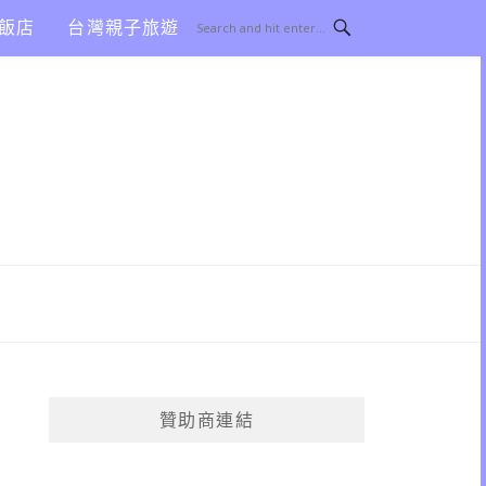
飯店
台灣親子旅遊
贊助商連結