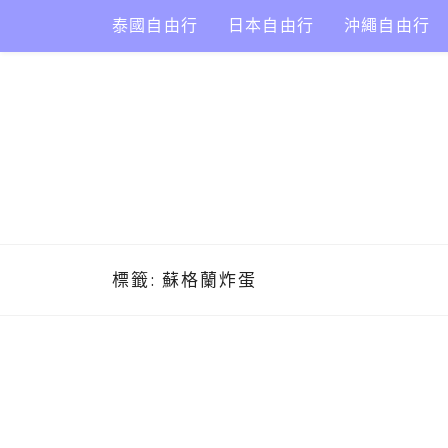
Skip
泰國自由行
日本自由行
沖繩自由行
to
content
標籤:
蘇格蘭炸蛋