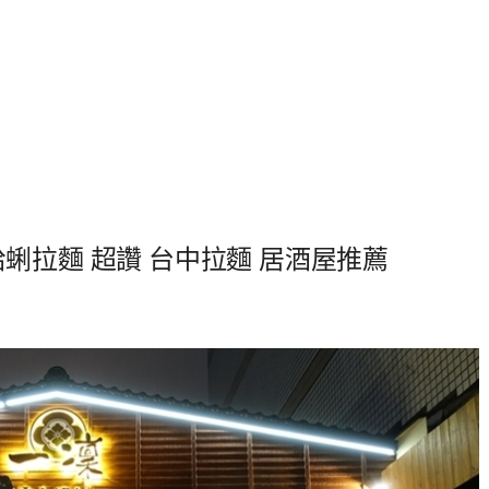
奶蛤蜊拉麵 超讚 台中拉麵 居酒屋推薦