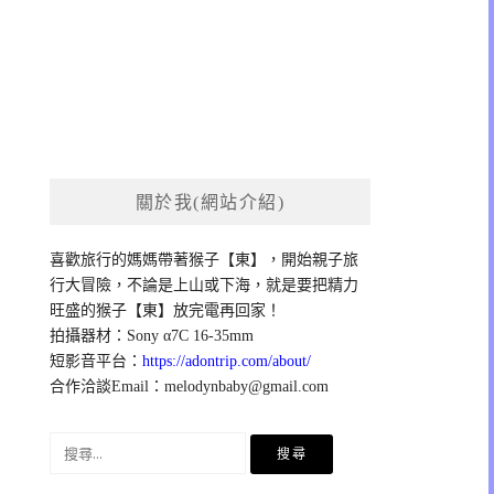
關於我(網站介紹)
喜歡旅行的媽媽帶著猴子【東】，開始親子旅
行大冒險，不論是上山或下海，就是要把精力
旺盛的猴子【東】放完電再回家！
拍攝器材：Sony α7C 16-35mm
短影音平台：
https://adontrip.com/about/
合作洽談Email：
melodynbaby@gmail.com
搜
尋