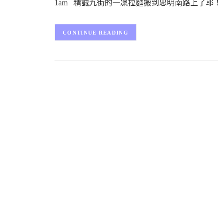
1am 精誠九街的一凜拉麵搬到忠明南路上了耶
CONTINUE READING