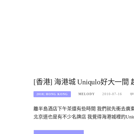
[香港] 海港城 Uniqulo好大一間
MELODY
2010-07-16
2010| HONG KONG
離半島酒店下午茶還有些時間 我們就先衝去廣東
北京道也是有不少名牌店 我覺得海港城裡的Uni