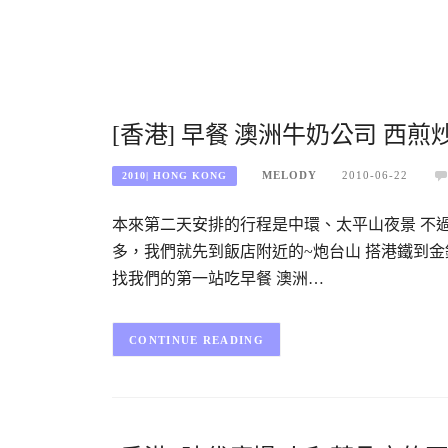
[香港] 早餐 澳洲牛奶公司 西
MELODY
2010-06-22
2010| HONG KONG
本來第二天安排的行程是中環、太平山夜景 不
多，我們就先到飯店附近的~炮台山 搭港鐵到金
找我們的第一站吃早餐 澳洲…
CONTINUE READING