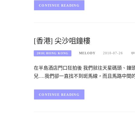
CONTINUE READING
[香港] 尖沙咀鐘樓
MELODY
2010-07-26
2010| HONG KONG
在半島酒店門口狂拍後 我們就往天星碼頭、鐘
兒….我們卻一直找不到斑馬線，而且馬路中間
CONTINUE READING