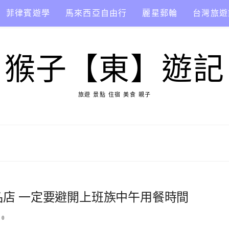
菲律賓遊學
馬來西亞自由行
麗星郵輪
台灣旅遊
猴子【東】遊記
旅遊 景點 住宿 美食 親子
隊名店 一定要避開上班族中午用餐時間
0