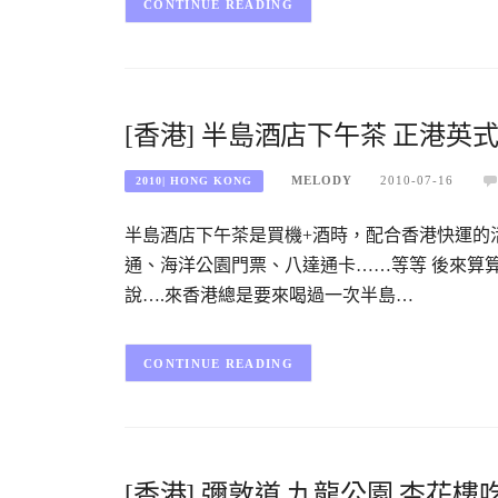
CONTINUE READING
[香港] 半島酒店下午茶 正港英
MELODY
2010-07-16
2010| HONG KONG
半島酒店下午茶是買機+酒時，配合香港快運的
通、海洋公園門票、八達通卡……等等 後來算
說….來香港總是要來喝過一次半島…
CONTINUE READING
[香港] 彌敦道 九龍公園 杏花