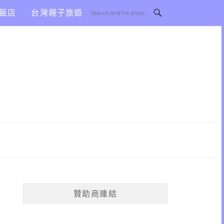
飯店
台灣親子旅遊
贊助商連結