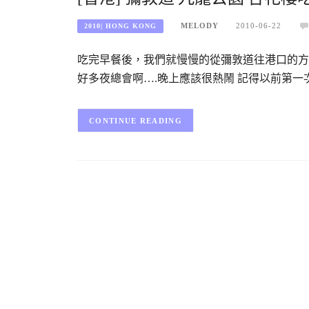
MELODY
2010-06-22
2010| HONG KONG
吃完早餐後，我們就慢慢的從彌敦道往港口的方向
好多夜總會啊….晚上應該很熱鬧 記得以前第一
CONTINUE READING