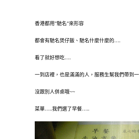
香港都用”馳名”來形容
都會有馳名煲仔飯、馳名什麼什麼的….
看了就好想吃….
一到店裡，也是滿滿的人，服務生幫我們帶到
沒跟別人併桌哦~~
菜單…..我們選了早餐…..