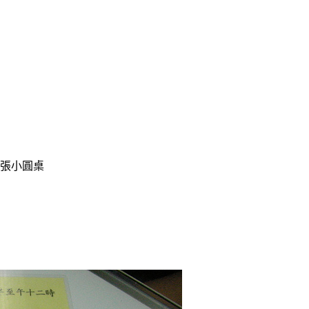
一張小圓桌