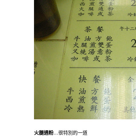
火腿通粉
…很特別的一道