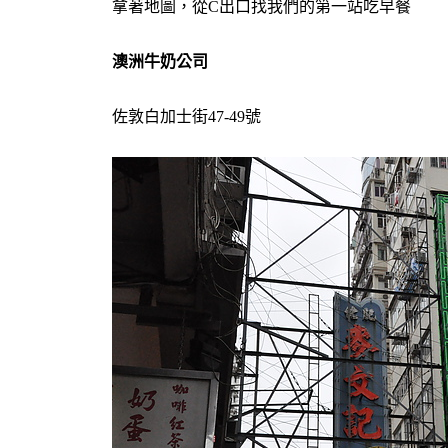
拿著地圖，從C出口找我們的第一站吃早餐
澳洲牛奶公司
佐敦白加士街47-49號