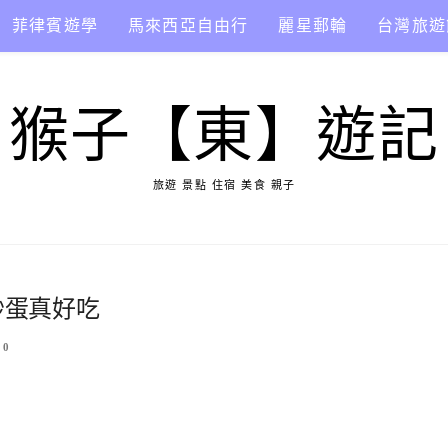
菲律賓遊學
馬來西亞自由行
麗星郵輪
台灣旅遊
猴子【東】遊記
旅遊 景點 住宿 美食 親子
煎炒蛋真好吃
0