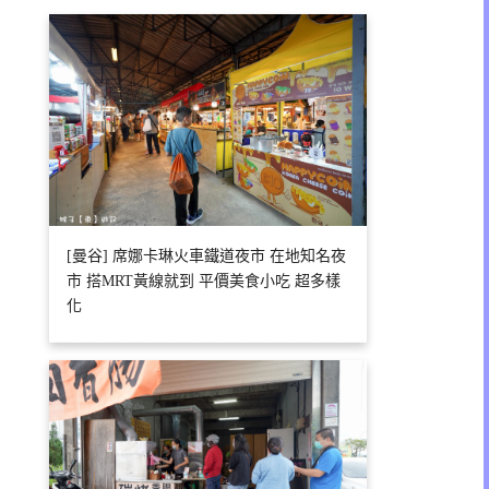
[曼谷] 席娜卡琳火車鐵道夜市 在地知名夜
市 搭MRT黃線就到 平價美食小吃 超多樣
化