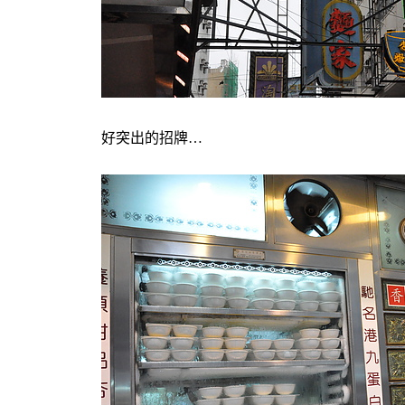
好突出的招牌…