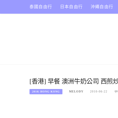
Skip
泰國自由行
日本自由行
沖繩自由行
to
content
[香港] 早餐 澳洲牛奶公司 西
MELODY
2010-06-22
2010| HONG KONG