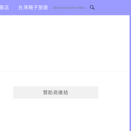
飯店
台灣親子旅遊
贊助商連結