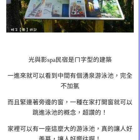
光與影spa民宿是ㄇ字型的建築
一進來就可以看到中間有個湧泉游泳池，完全
不加氯
而且緊連著旁邊的窗，一種在家打開窗就可以
跳進泳池的概念，超讚的！
家裡可以有一座這麼大的游泳池，真的讓人好
羨慕，讓人好嚮往啊！