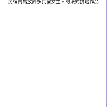
民宿內擺放許多民宿女主人的法式拼貼作品