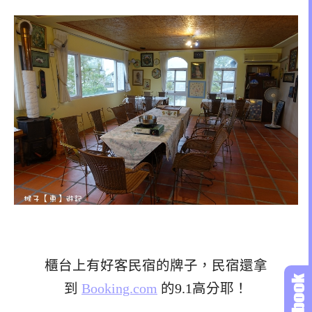
櫃台上有好客民宿的牌子，民宿還拿
到
Booking.com
的9.1高分耶！