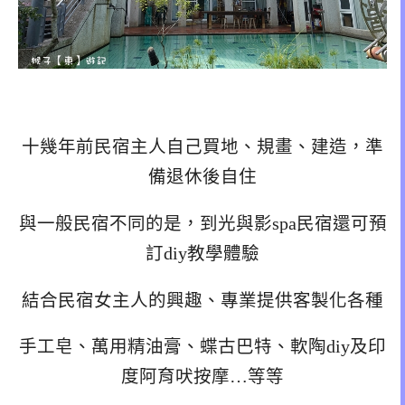
十幾年前民宿主人自己買地、規畫、建造，準
備退休後自住
與一般民宿不同的是，到光與影spa民宿還可預
訂diy教學體驗
結合民宿女主人的興趣、專業提供客製化各種
手工皂、萬用精油膏、蝶古巴特、軟陶diy及印
度阿育吠按摩…等等