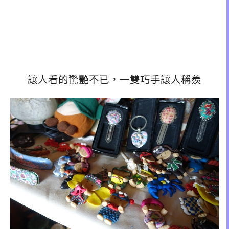
讓人看的驚艷不已，一雙巧手讓人稱羨