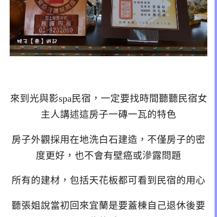
來到光與影spa民宿，一定要找時間聽聽民宿女
主人講述這房子一磚一瓦的特色
房子外觀採用在地洗白石建造，不僅房子的密
度更好，也不會有壁癌或滲露問題
所有的建材，包括天花板都可看到民宿的用心
聽張姐說當初回來宜蘭是要蓋棟自己退休後要