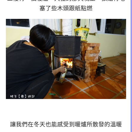
塞了些木頭跟紙點燃
讓我們在冬天也能感受到暖爐所散發的溫暖