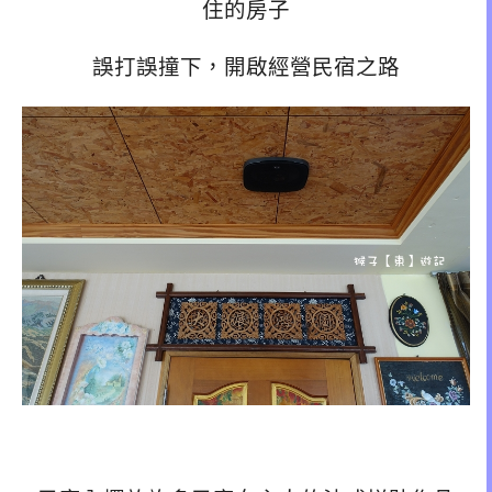
住的房子
誤打誤撞下，開啟經營民宿之路