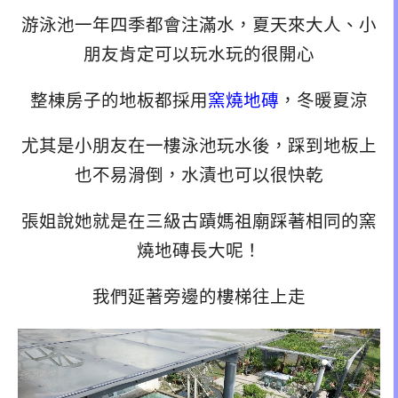
游泳池一年四季都會注滿水，夏天來大人、小
朋友肯定可以玩水玩的很開心
整棟房子的地板都採用
窯燒地磚
，冬暖夏涼
尤其是小朋友在一樓泳池玩水後，踩到地板上
也不易滑倒，水漬也可以很快乾
張姐說她就是在三級古蹟媽祖廟踩著相同的窯
燒地磚長大呢！
我們延著旁邊的樓梯往上走