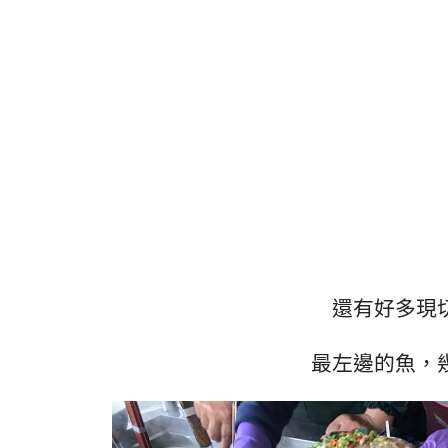
還有好多現
最左邊的魚，