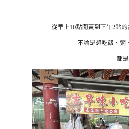
從早上10點開賣到下午2點
不論是想吃飯、粥
都是