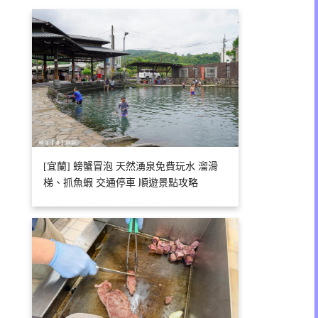
[宜蘭] 螃蟹冒泡 天然湧泉免費玩水 溜滑
梯、抓魚蝦 交通停車 順遊景點攻略