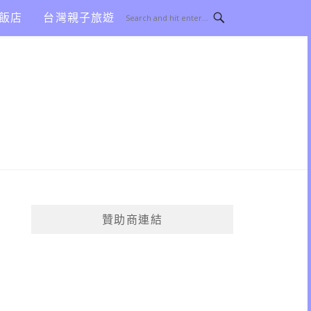
飯店
台灣親子旅遊
贊助商連結