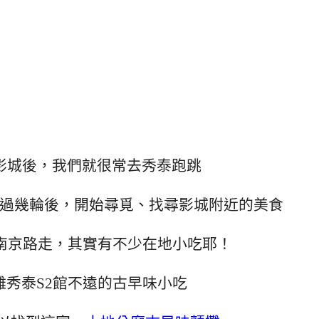
影城後，我們就很常去秀泰跑跳
過幾輪後，開始尋覓、找尋影城附近的美食
的南京路走，其實有不少在地小吃耶！
離秀泰S2館不遠的古早味小吃