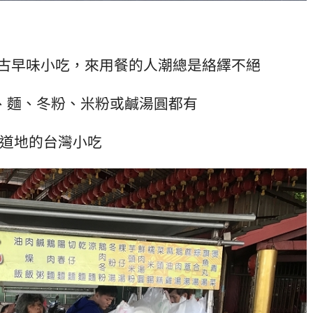
的古早味小吃，來用餐的人潮總是絡繹不絕
、麵、冬粉、米粉或鹹湯圓都有
道地的台灣小吃