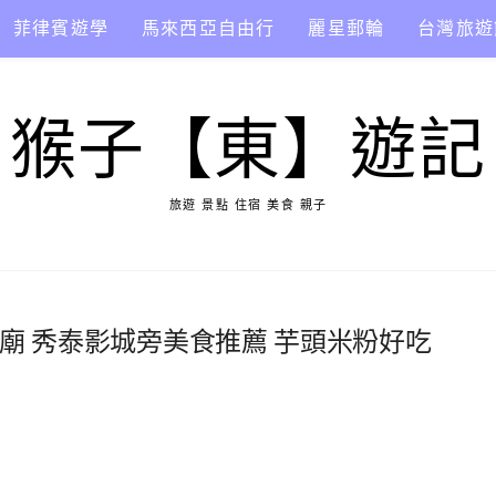
菲律賓遊學
馬來西亞自由行
麗星郵輪
台灣旅遊
猴子【東】遊記
旅遊 景點 住宿 美食 親子
公廟 秀泰影城旁美食推薦 芋頭米粉好吃