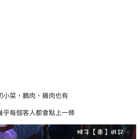
切小菜，鵝肉、雞肉也有
幾乎每個客人都會點上一條