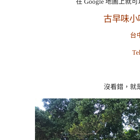
在 Google 地圖上就
古早味小
台
Te
沒看錯，就