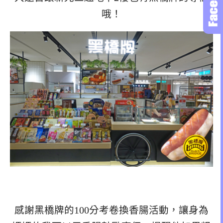
哦！
感謝黑橋牌的100分考卷換香腸活動，讓身為