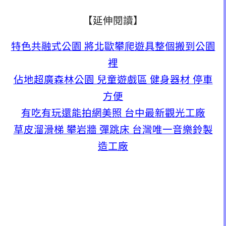
【延伸閱讀】
特色共融式公園 將北歐攀爬遊具整個搬到公園
裡
佔地超廣森林公園 兒童遊戲區 健身器材 停車
方便
有吃有玩還能拍網美照 台中最新觀光工廠
草皮溜滑梯 攀岩牆 彈跳床 台灣唯一音樂鈴製
造工廠