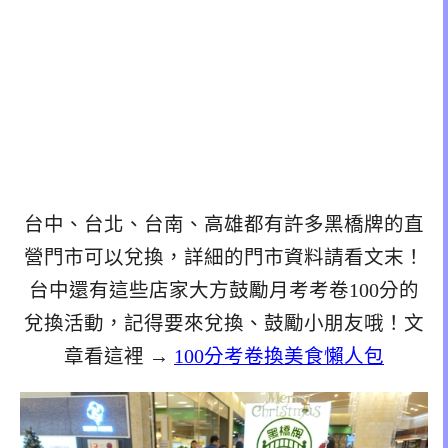
台中、台北、台南、高雄都有許多黑橋牌的直
營門市可以兌換，詳細的門市資料請看文末！
台中還有這些店家大方鼓勵月考考卷100分的
兌換活動，記得要來兌換、鼓勵小朋友哦！文
章看這裡 →
100分考卷換美食懶人包