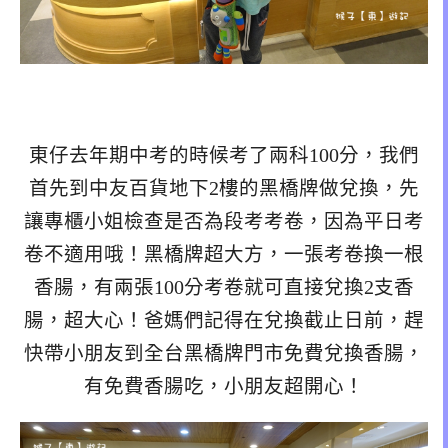
東仔去年期中考的時候考了兩科100分，我們
首先到中友百貨地下2樓的黑橋牌做兌換，先
讓專櫃小姐檢查是否為段考考卷，因為平日考
卷不適用哦！黑橋牌超大方，一張考卷換一根
香腸，有兩張100分考卷就可直接兌換2支香
腸，超大心！爸媽們記得在兌換截止日前，趕
快帶小朋友到全台黑橋牌門市免費兌換香腸，
有免費香腸吃，小朋友超開心！