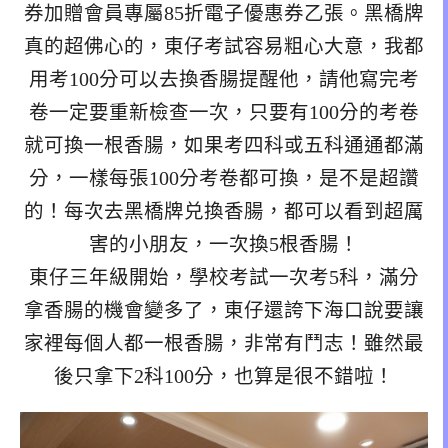
券加贈會員專屬85折電子優惠券乙張。黑橋牌
真的超佛心的，東仔考試容易粗心大意，我都
用考100分可以去換香腸提醒他，請他寫完考
卷一定要重新檢查一次，只要有100分的考卷
就可換一根香腸，如果考四科或五科通通都滿
分，一樣每張100分考卷都可換，是不是超讚
的！每次去黑橋牌兑換香腸，都可以看到超厲
害的小朋友，一次換5根香腸！
東仔三年級開始，學校考試一次考5科，滿分
拿香腸的機會變多了，東仔還誇下海口說要讓
家裡每個人都一根香腸，非常有鬥志！雖然最
後只拿下2科100分，也算是很不錯啦！