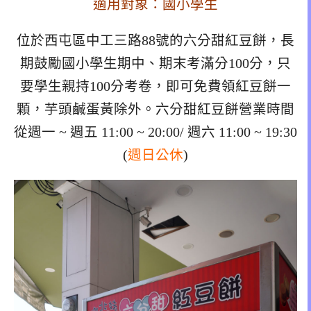
適用對象：國小學生
位於西屯區中工三路88號的六分甜紅豆餅，長
期鼓勵國小學生期中、期末考滿分100分，只
要學生親持100分考卷，即可免費領紅豆餅一
顆，芋頭鹹蛋黃除外。六分甜紅豆餅營業時間
從週一 ~ 週五 11:00 ~ 20:00/ 週六 11:00 ~ 19:30
(
週日公休
)