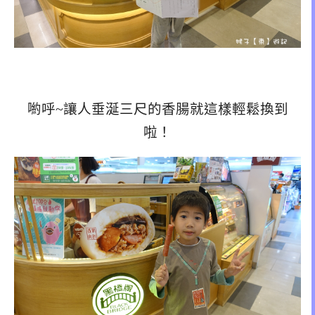
喲呼~讓人垂涎三尺的香腸就這樣輕鬆換到
啦！