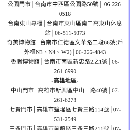
公園門市│台南市中西區公園路50號│ 06-226-
0518
台南東山專櫃│台南市東山區南二高東山休息
站│06-511-5073
奇美博物館│台南市仁德區文華路二段66號(戶
外櫃N3、N4、W2)│06-266-4843
香腸博物館│台南市南區新忠路2之1號│06-
261-6990
-高雄地區-
中山門市│高雄市新興區中山一路40號│07-
261-6278
七賢門市│高雄市鹽埕區七賢三路114號│07-
531-2549
三多門市│高雄市前鎮區三多三路211號│07-