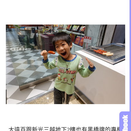
大遠百跟新光三越地下2樓也有黑橋牌的專櫃