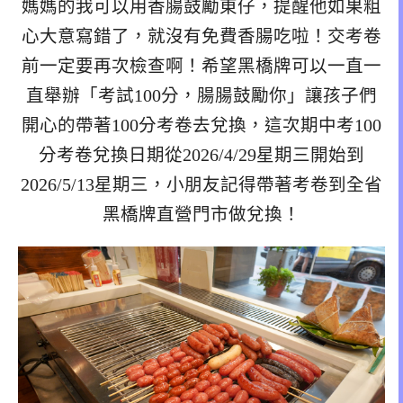
媽媽的我可以用香腸鼓勵東仔，提醒他如果粗
心大意寫錯了，就沒有免費香腸吃啦！交考卷
前一定要再次檢查啊！希望黑橋牌可以一直一
直舉辦「考試100分，腸腸鼓勵你」讓孩子們
開心的帶著100分考卷去兌換，這次期中考100
分考卷兌換日期從2026/4/29星期三開始到
2026/5/13星期三，小朋友記得帶著考卷到全省
黑橋牌直營門市做兌換！