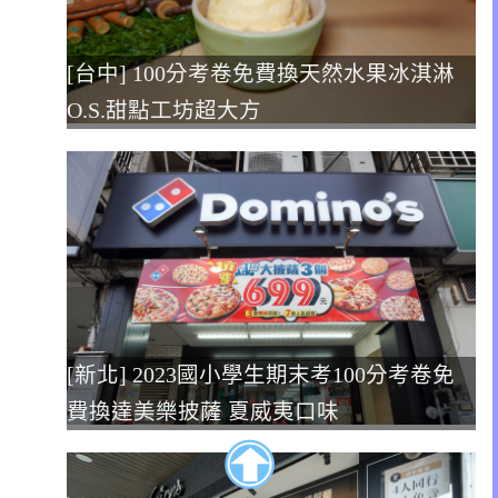
[台中] 100分考卷免費換天然水果冰淇淋
O.S.甜點工坊超大方
[新北] 2023國小學生期末考100分考卷免
費換達美樂披薩 夏威夷口味