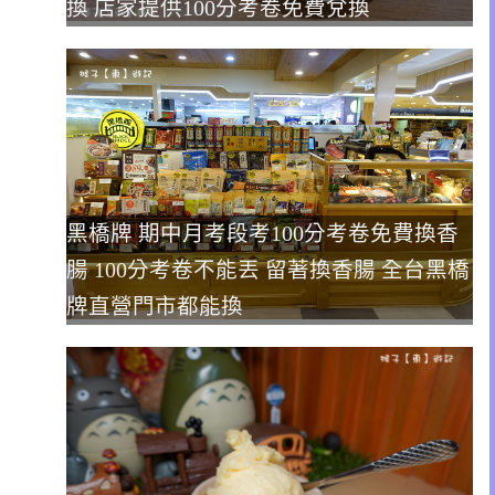
換 店家提供100分考卷免費兌換
黑橋牌 期中月考段考100分考卷免費換香
腸 100分考卷不能丟 留著換香腸 全台黑橋
牌直營門市都能換