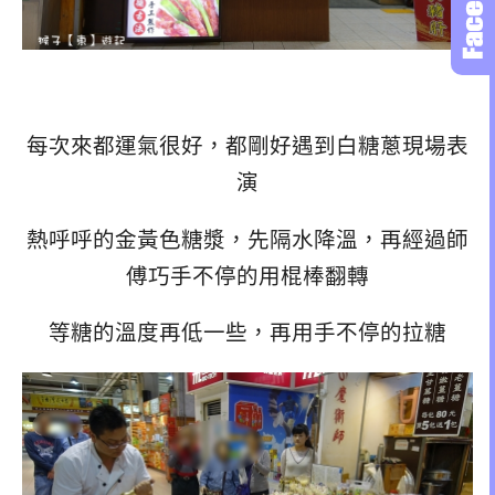
每次來都運氣很好，都剛好遇到白糖蔥現場表
演
熱呼呼的金黃色糖漿，先隔水降溫，再經過師
傅巧手不停的用棍棒翻轉
等糖的溫度再低一些，再用手不停的拉糖