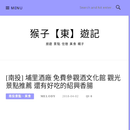
Skip
MENU
to
content
猴子【東】遊記
旅遊 景點 住宿 美食 親子
[南投] 埔里酒廠 免費參觀酒文化館 觀光
景點推薦 還有好吃的紹興香腸
南投景點、美食
MELODY
2018-04-02
0