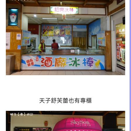
天子舒芙蕾也有專櫃