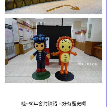
哇~50年窖封陳紹，好有歷史啊