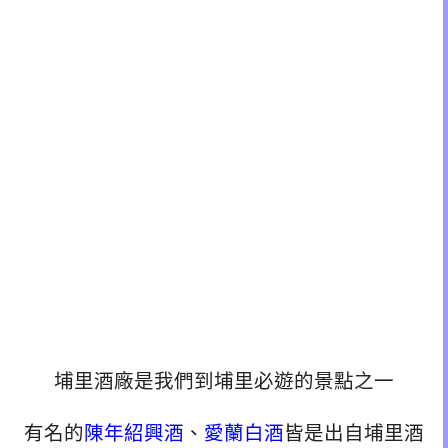
埔里酒廠是我們到埔里必遊的景點之一
有名的
陳年紹興酒
、
愛蘭白酒
皆是出自埔里酒