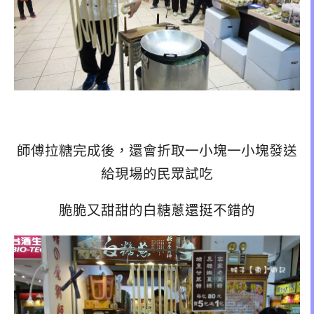
師傅拉糖完成後，還會折取一小塊一小塊發送
給現場的民眾試吃
脆脆又甜甜的白糖蔥還挺不錯的