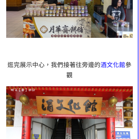
逛完展示中心，我們接著往旁邊的
酒文化館
參
觀