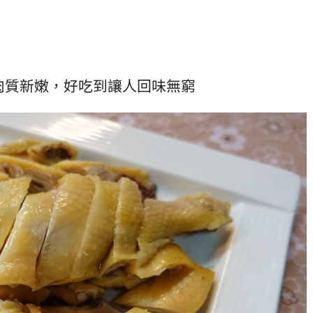
肉質新嫩，好吃到讓人回味無窮