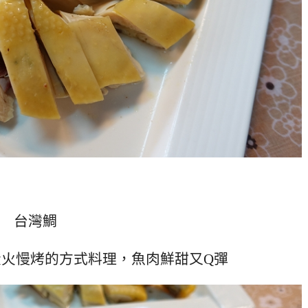
台灣鯛
火慢烤的方式料理，魚肉鮮甜又Q彈