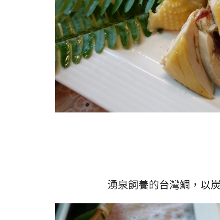
湧泉飼養的台灣鯛，以炭