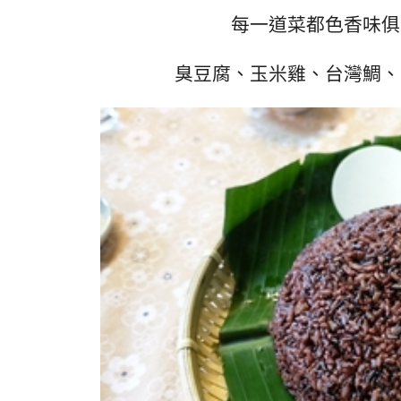
每一道菜都色香味俱
臭豆腐、玉米雞、台灣鯛、