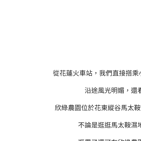
從花蓮火車站，我們直接搭乘
沿途風光明媚，還
欣綠農園位於花東縱谷馬太鞍
不論是逛逛馬太鞍濕