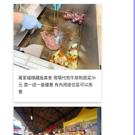
萬家福隱藏版美食 現場代煎牛排附蔬菜30
元 買一送一最優惠 有內用座位區可以用
餐