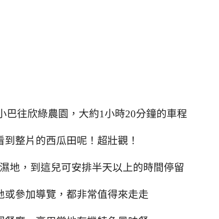
小巴往欣綠農園，大約1小時20分鐘的車程
看到整片的西瓜田呢！超壯觀！
濕地，到這兒可安排半天以上的時間停留
地或參加導覽，都非常值得來走走