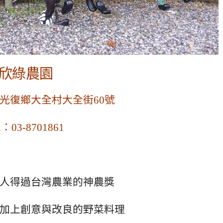
欣綠農園
光復鄉大全村大全街60號
l：03-8701861
人得過台灣農業的神農獎
加上創意與改良的野菜料理