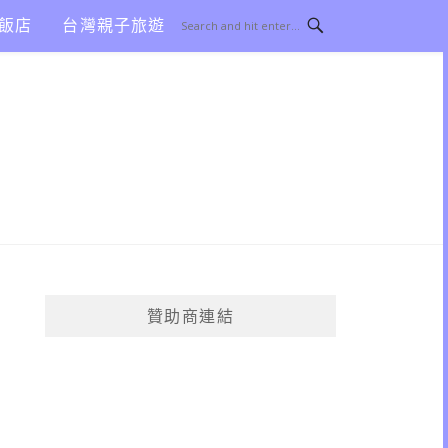
飯店
台灣親子旅遊
贊助商連結