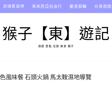
菲律賓遊學
馬來西亞自由行
麗星郵輪
台灣旅遊
猴子【東】遊記
旅遊 景點 住宿 美食 親子
特色風味餐 石頭火鍋 馬太鞍濕地導覽