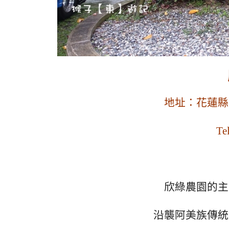
地址：花蓮縣
Te
欣綠農園的主
沿襲阿美族傳統