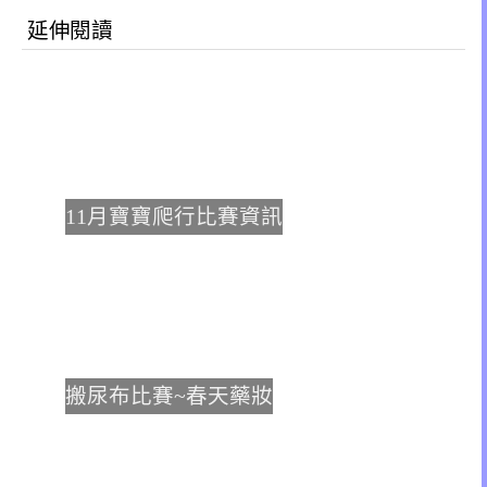
延伸閱讀
11月寶寶爬行比賽資訊
搬尿布比賽~春天藥妝