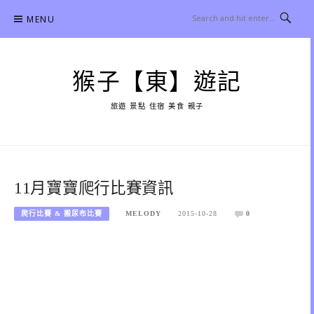
Skip
MENU
to
content
猴子【東】遊記
旅遊 景點 住宿 美食 親子
11月寶寶爬行比賽資訊
爬行比賽 & 搬尿布比賽
MELODY
2015-10-28
0