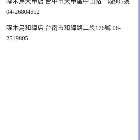
啄木鳥大甲店 台中市大甲區中山路一段905號
04-26804502
啄木鳥和緯店 台南市和緯路二段176號 06-
2519805