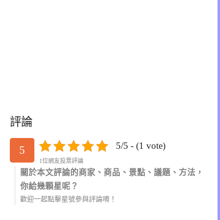
評論
5/5 - (1 vote)
5
1位網友投票評論
關於本文評論的商家、商品、景點、議題、方法，
你給幾顆星呢？
歡迎一起點擊星號參與評論唷！