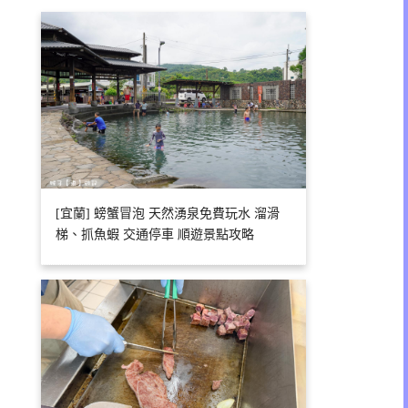
[宜蘭] 螃蟹冒泡 天然湧泉免費玩水 溜滑
梯、抓魚蝦 交通停車 順遊景點攻略