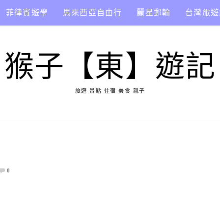
菲律賓遊學
馬來西亞自由行
麗星郵輪
台灣旅遊
猴子【東】遊記
旅遊 景點 住宿 美食 親子
0