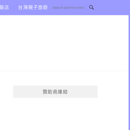
飯店
台灣親子旅遊
贊助商連結