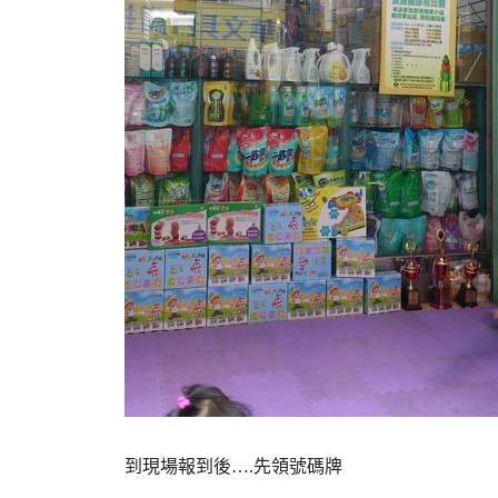
到現場報到後….先領號碼牌