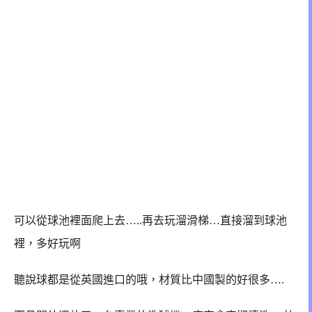
可以從球池裡面爬上去…..再去玩溜滑梯…直接溜到球池
裡，多好玩啊
聽說球都是從英國進口的哦，材質比中國製的好很多….