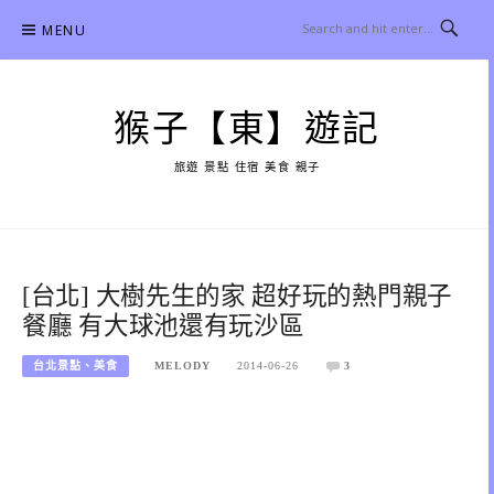
Skip
MENU
to
content
猴子【東】遊記
旅遊 景點 住宿 美食 親子
[台北] 大樹先生的家 超好玩的熱門親子
餐廳 有大球池還有玩沙區
台北景點、美食
MELODY
2014-06-26
3