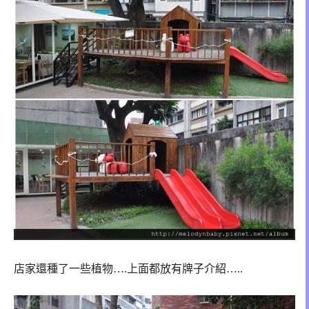
店家還種了一些植物….上面都放有牌子介紹…..