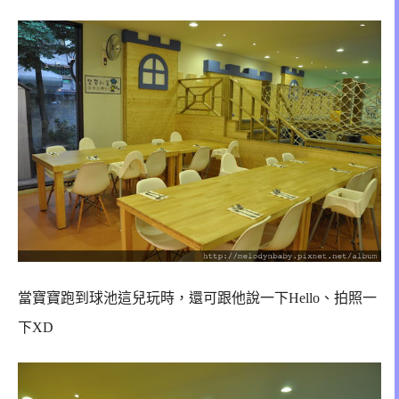
當寶寶跑到球池這兒玩時，還可跟他說一下Hello、拍照一
下XD