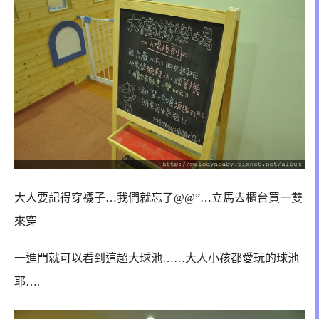
大人要記得穿襪子…我們就忘了@@”…立馬去櫃台買一雙
來穿
一進門就可以看到這超大球池……大人小孩都愛玩的球池
耶….