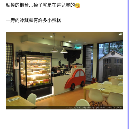
點餐的櫃台…襪子就是在這兒買的
一旁的冷藏櫃有許多小蛋糕