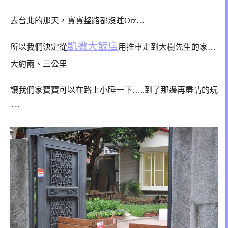
去台北的那天，寶寶整路都沒睡Orz…
凱撒大飯店
所以我們決定從
用推車走到大樹先生的家…
大約兩、三公里
讓我們家寶寶可以在路上小睡一下…..
到了那邊再盡情的玩
~~