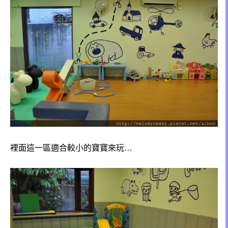
裡面這一區適合較小的寶寶來玩…