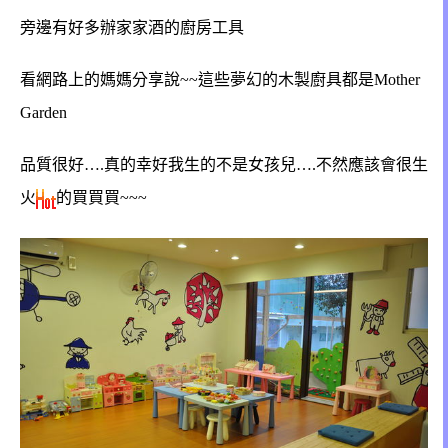
旁邊有好多辦家家酒的廚房工具
看網路上的媽媽分享說~~這些夢幻的木製廚具都是Mother
Garden
品質很好….真的幸好我生的不是女孩兒….不然應該會很生
火
的買買買~~~