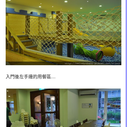
入門後左手邊的用餐區…