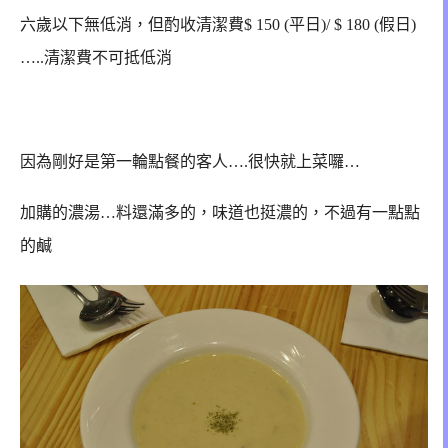
六歲以下無低消，但酌收清潔費$ 150 (平日)/ $ 180 (假日)
…..
清潔費不可抵低消
因為剛好是第一輪點餐的客人….很快就上菜囉…
加購的濃湯…料還滿多的，味道也挺濃的，不過有一點點
的鹹