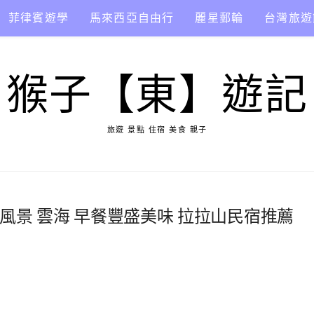
菲律賓遊學
馬來西亞自由行
麗星郵輪
台灣旅遊
猴子【東】遊記
旅遊 景點 住宿 美食 親子
麗風景 雲海 早餐豐盛美味 拉拉山民宿推薦