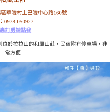
區華陵村上巴陵中心路160號
l：0978-050927
惠訂房請點我
到位於拉拉山的和風山莊，民宿附有停車場，非
常方便