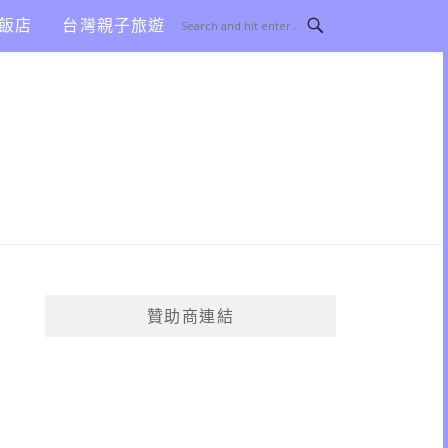
飯店
台灣親子旅遊
贊助商連結