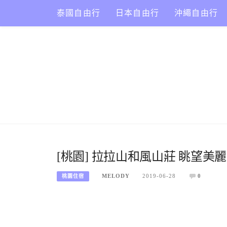
Skip
泰國自由行
日本自由行
沖繩自由行
to
content
[桃園] 拉拉山和風山莊 眺望美
MELODY
2019-06-28
0
桃園住宿