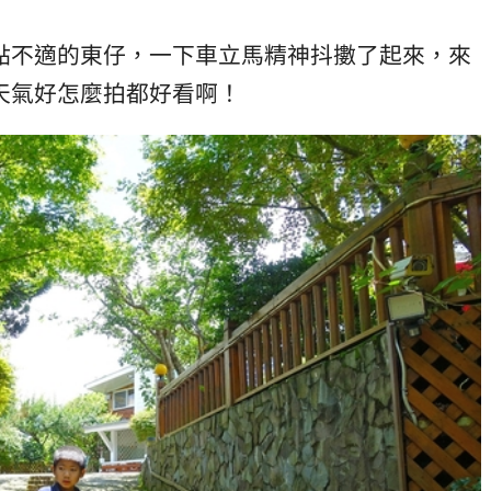
點不適的東仔，一下車立馬精神抖擻了起來，來
天氣好怎麼拍都好看啊！