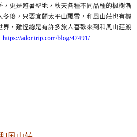
季，更是避暑聖地，秋天各種不同品種的楓樹漸
入冬後，只要宜蘭太平山飄雪，和風山莊也有機
世界，難怪總是有許多旅人喜歡來到和風山莊渡
→
https://adontrip.com/blog/47491/
和風山莊