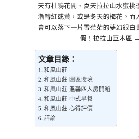
天有杜鵑花開、夏天拉拉山水蜜桃
漸轉紅或黃，或是冬天的梅花。而
會可以落下一片雪茫茫的夢幻銀白
假！拉拉山巨木區 
文章目錄：
和風山莊
和風山莊 園區環境
和風山莊 溫馨四人房開箱
和風山莊 中式早餐
和風山莊 心得評價
評論